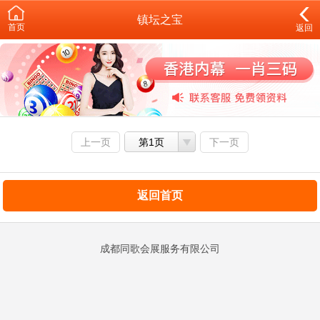
镇坛之宝
首页
返回
上一页
第1页
下一页
返回首页
成都同歌会展服务有限公司