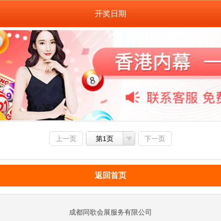
开奖日期
上一页
第1页
下一页
返回首页
成都同歌会展服务有限公司