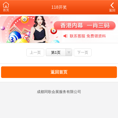
118开奖
首页
返回
上一页
第1页
下一页
返回首页
成都同歌会展服务有限公司