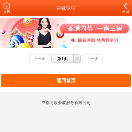
雷锋论坛
首页
返回
上一页
第1页
下一页
返回首页
成都同歌会展服务有限公司