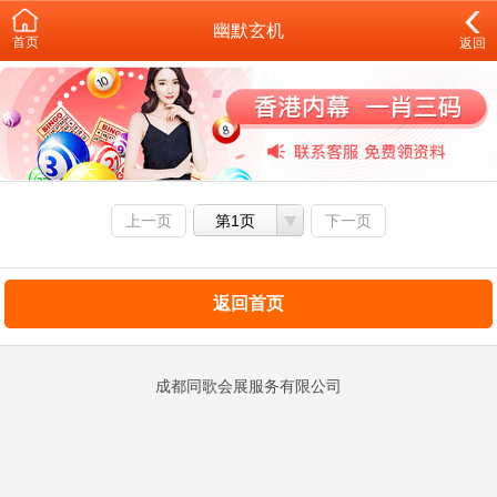
幽默玄机
首页
返回
上一页
第1页
下一页
返回首页
成都同歌会展服务有限公司