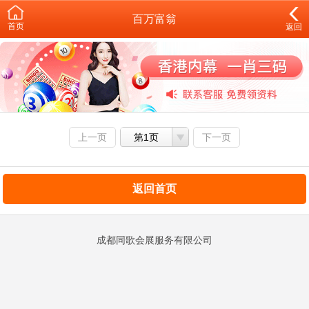
百万富翁
首页
返回
上一页
第1页
下一页
返回首页
成都同歌会展服务有限公司