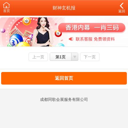
财神玄机报
首页
返回
上一页
第1页
下一页
返回首页
成都同歌会展服务有限公司