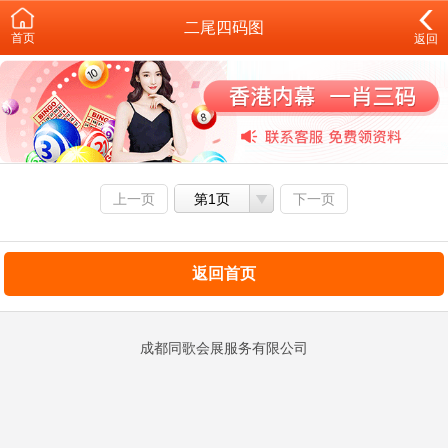
二尾四码图
首页
返回
上一页
第1页
下一页
返回首页
成都同歌会展服务有限公司