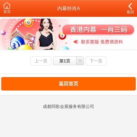
内幕特肖A
首页
返回
上一页
第1页
下一页
返回首页
成都同歌会展服务有限公司