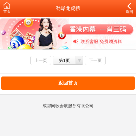
劲爆龙虎榜
首页
返回
上一页
第1页
下一页
返回首页
成都同歌会展服务有限公司