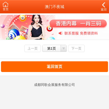
澳门不夜城
首页
返回
上一页
第1页
下一页
返回首页
成都同歌会展服务有限公司