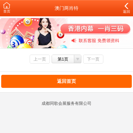
澳门两肖特
首页
返回
上一页
第1页
下一页
返回首页
成都同歌会展服务有限公司