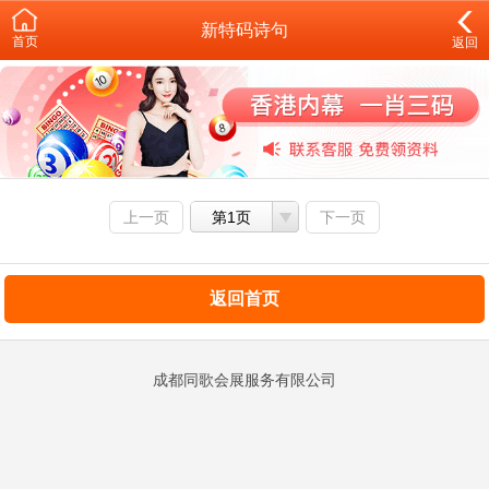
新特码诗句
首页
返回
上一页
第1页
下一页
返回首页
成都同歌会展服务有限公司