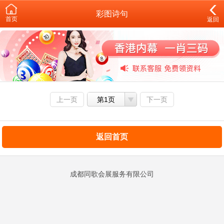
彩图诗句
首页
返回
上一页
第1页
下一页
返回首页
成都同歌会展服务有限公司