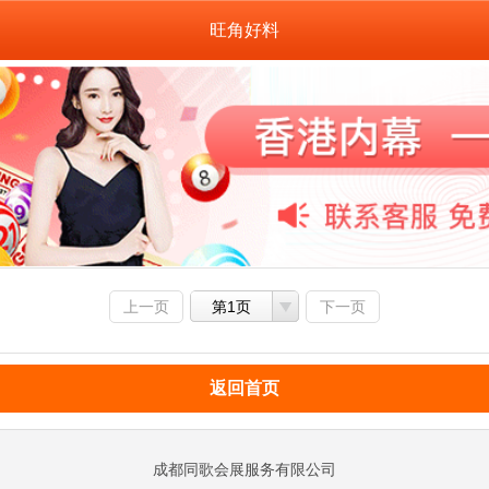
旺角好料
上一页
第1页
下一页
返回首页
成都同歌会展服务有限公司