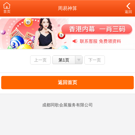
周易神算
首页
返回
上一页
第1页
下一页
返回首页
成都同歌会展服务有限公司