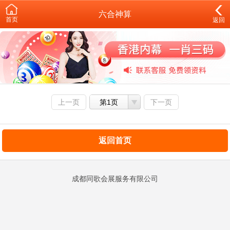
六合神算
首页
返回
上一页
第1页
下一页
返回首页
成都同歌会展服务有限公司