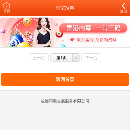
皇室准料
首页
返回
上一页
第1页
下一页
返回首页
成都同歌会展服务有限公司