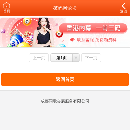
破码网论坛
首页
返回
上一页
第1页
下一页
返回首页
成都同歌会展服务有限公司