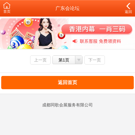
广东会论坛
首页
返回
上一页
第1页
下一页
返回首页
成都同歌会展服务有限公司