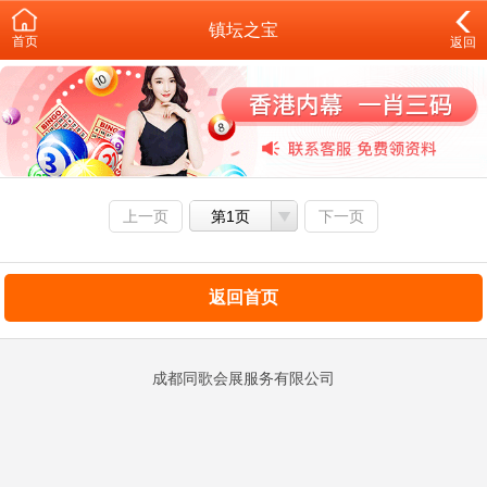
镇坛之宝
首页
返回
上一页
第1页
下一页
返回首页
成都同歌会展服务有限公司