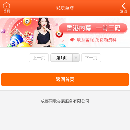
彩坛至尊
首页
返回
上一页
第1页
下一页
返回首页
成都同歌会展服务有限公司