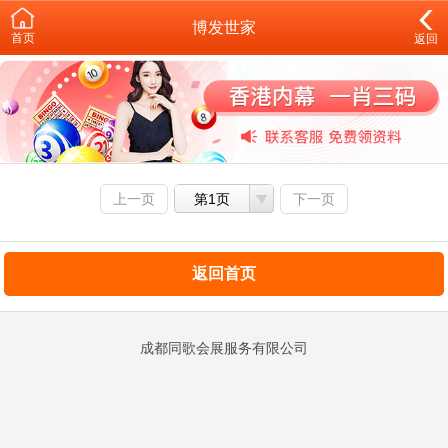
博发世家
首页
返回
上一页
第1页
下一页
返回首页
成都同歌会展服务有限公司