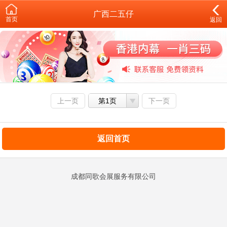
广西二五仔
首页
返回
上一页
第1页
下一页
返回首页
成都同歌会展服务有限公司