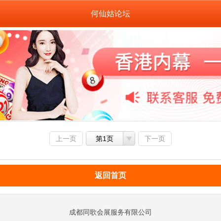
何仙姑论坛
上一页
第1页
下一页
返回首页
成都同歌会展服务有限公司