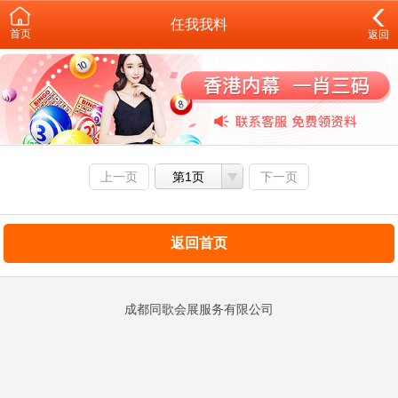
任我我料
首页
返回
上一页
第1页
下一页
返回首页
成都同歌会展服务有限公司