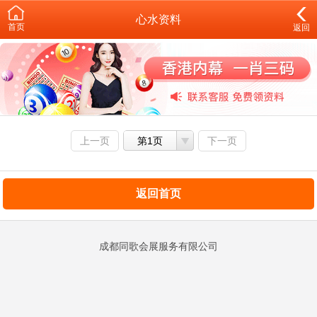
心水资料
首页
返回
上一页
第1页
下一页
返回首页
成都同歌会展服务有限公司