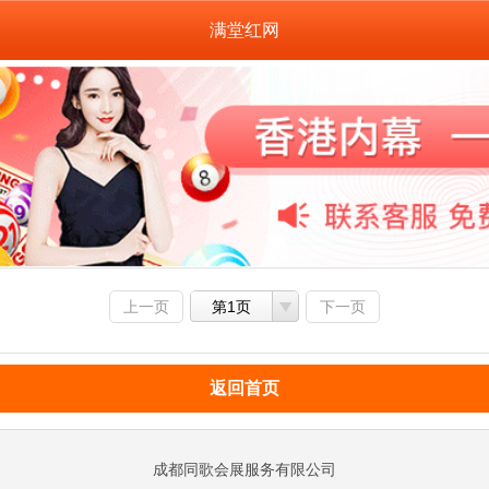
满堂红网
上一页
第1页
下一页
返回首页
成都同歌会展服务有限公司