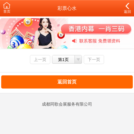
彩票心水
首页
返回
上一页
第1页
下一页
返回首页
成都同歌会展服务有限公司