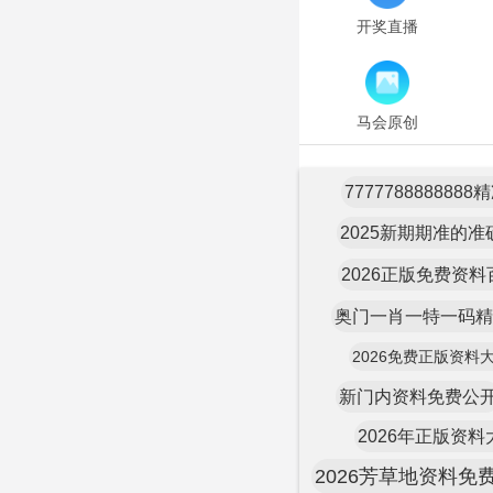
开奖直播
马会原创
77777888888
2025新期期准的
2026正版免费资料
奥门一肖一特一码精
2026免费正版资料
新门内资料免费公
2026年正版资
2026芳草地资料免