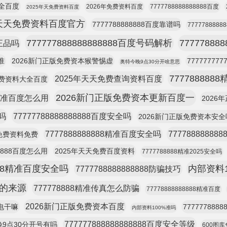
全百度
2026年免费资料百度
7777788888888888百度
2025年天免费资料百度
年天天免费资料百度官方
7777788888888百度靠谱吗
777778888
777777888888888888百度号码解析
7777788
准正品吗
准
2026新门正版免费资本猴警惕虚
777777777
奥特今晚9点30分开啥意思
77778888
2025年天天免费查询资料百度
免费资料大全百度
2026新门正版免费资本更新百度一
88精准百度怎么用
2026
的吗
77777788888888888百度安全吗
2026新门正版免费资本安全
7777888888888精准百度安全吗
7777888888
版免费资料免费
888888百度怎么用
2025年天天免费百度资料
7777788888精准2025安全吗
8888精准百度安全吗
内部资料
7777788888888888防骗技巧
精准的来源
777778888精准传真怎么防骗
77778888888888精准百度
2026新门正版免费资本百度
来电干嘛
777777888
内部资料100%准吗
777777888888888888百度安全等级
9点30分开号有吗
600图