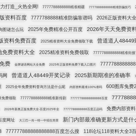
致力打造_火热全网!
7777788888888精准精疆
7777888888888精准防骗技巧
正版资料百度
7777788888精准防骗靠谱吗
2026正版资料大
2026年天天免费资
2025年免费精准公开百度
8跑狗图谜怎么玩
正版资料免费百度
曾道道人4844
2025精准资料大全免费领取下载
草地免费资料大全
2025精准资料免费领取
7777788888888精准街接7
全免费
777778888888
金牌谜语网站大全免费
2025年正版资料免费下载入口图片
曾道道人48449开奖记录
2025新期期准的准确率
码网
准
600图库兔费2
2025全年免费资料杳询方法是什么呢
内部资料最准100%准吗
777788
新免费领取
7777788888888精准新传剧
77777788888888888百度
免费内部资料
2026年新奥正版免费大全-百度2025年全
7777788888888百度正品吗
新门内部最准确更新方式是什
准百度网址
大三巴一肖一特一中招生简章
8
777777888888888888百度怎么搜
118论坛118资料大全