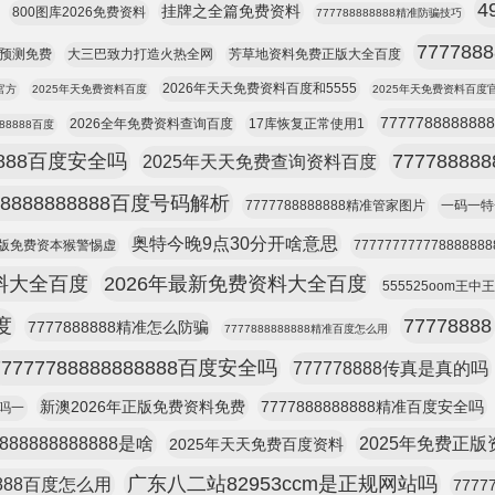
4
挂牌之全篇免费资料
800图库2026免费资料
777788888888精准防骗技巧
77778
预测免费
大三巴致力打造火热全网
芳草地资料免费正版大全百度
2026年天天免费资料百度和5555
官方
2025年天免费资料百度
2025年天免费资料百度
7777788888
2026全年免费资料查询百度
17库恢复正常使用1
888888百度
88888百度安全吗
7777888
2025年天天免费查询资料百度
888888888888百度号码解析
7777788888888精准管家图片
一码一特
奥特今晚9点30分开啥意思
正版免费资本猴警惕虚
7777777777788888
料大全百度
2026年最新免费资料大全百度
555525oom王中
度
77778888
7777888888精准怎么防骗
7777888888888精准百度怎么用
77777788888888888百度安全吗
777778888传真是真的吗
新澳2026年正版免费资料免费
7777888888888精准百度安全吗
全吗一
888888888888是啥
2025年免费正
2025年天天免费百度资料
广东八二站82953ccm是正规网站吗
88888百度怎么用
7777