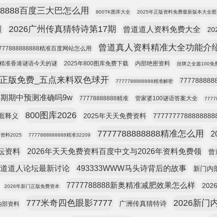
8888888百度三大巴怎么用
800TK图库大全
2025年正版资料免费最新版本大全图
2026广州传真猜特诗第17期
疆
曾道道人资料免费大全
2
曾道真人资料精准大全功能介
777888888888精准百度网站怎么用
0精准香港谜语今天的谜
2025年800图库免费下载
内部绝密资料
挂牌之全篇100免费
新奥正版免费_五点来料双色球开
7777888
7777788888888精准解密
期期中预测准确吗9w
77778888888精准
管家婆100谜语答案大全
777
800图库2026
全面释义
2025年天天免费资料
777777778888888
7777788888888精准怎么用
资料2025
7777888888888精准32209
坛资料
2026年天天免费资料百度中文与2026年资料免费领
曾
道道人论坛最新讨论
493333WWW马头诗背后的故事
新门内
7777788888新奥精准减肥效果怎么样
20
2026年新门正版免费资本
777米奇四色眼影7777
2026新
广洲传真猜特诗
内部资料