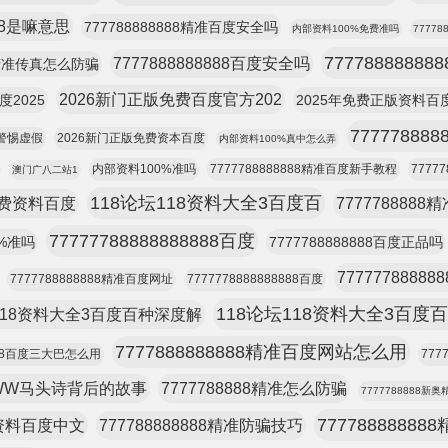
888是嘛意思
777788888888精准百度安全吗
内部资料100%免费准吗
7777
7777888888
7777888888888百度安全吗
88精准传真怎么防骗
2026新门正版免费百度官方202
2025
2025年免费正版资料百
77777888
,警惕虚假
2026新门正版免费资本百度
内部资料100%真中怎么弄
内部资料100%准吗
7777788888888精准百度新手教程
7777
澳门广八二站1
118论坛118资料大全3百度百
免费资料百度
777778888
77777788888888888百度
%准吗
7777788888888百度正品吗
7777778888
7777788888888精准百度网址
7777778888888888百度
118论坛118资料大全3百度
118资料大全3百度百种深度解
7777888888888精准百度网站怎么用
8888百度三大巴怎么用
777
WWW马头诗背后的故事
7777788888精准怎么防骗
7777788888
7777888888
费资料百度中文
777788888888精准防骗技巧