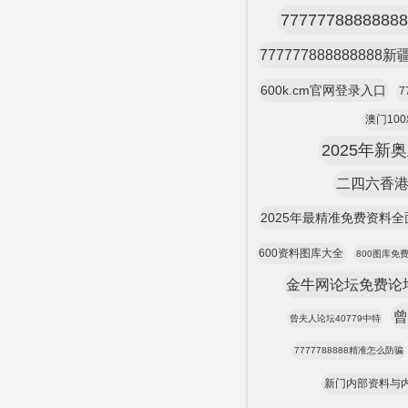
77777788888
777777888888888新
600k.cm官网登录入口
7
澳门10
2025年
二四六香港
2025年最精准免费资料
600资料图库大全
800图库免费
金牛网论坛免费论
曾
曾夫人论坛40779中特
7777788888精准怎么防骗
新门内部资料与