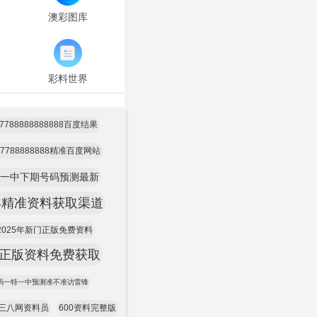
澳彩图库
彩料世界
77788888888888百度结果
77788888888精准百度网站
一中下期号码预测最新
5年精准资料获取渠道
2025年新门正版免费资料
25正版资料免费获取
码一特一中预测准不准访雷锋
三八网资料员
600资料完整版