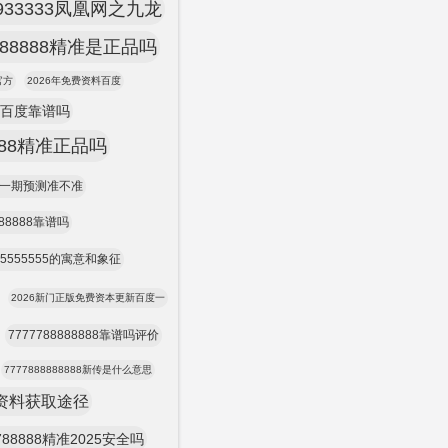
933333凤凰网之九龙
8888888精准是正品吗
官方
2026年免费资料百度
888百度靠谱吗
8888精准正品吗
一期预测准不准
8888888靠谱吗
王5555555的寓意和象征
2026新门正版免费资本更新百度一
7777788888888靠谱吗评价
7777888888888新传是什么意思
版资料获取途径
788888精准2025安全吗