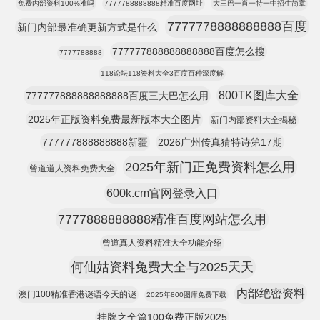
免费内部资料100%准吗
7777788888888精准百度网址
大三巴一肖一特一中招生简章
7777778888888888百度
新门内部最准确更新方式是什么
777777888888888888百度怎么搜
7777788888
118论坛118资料大全3百度百种深度解
800TK图库大全
777777888888888888百度三大巴怎么用
2025年正版资料免费最新版本大全图片
新门内部资料大全揭秘
777777888888888新疆
2026广州传真猜特诗第17期
2025年新门正免费资料怎么用
曾道道人资料免费大全
600k.cm官网登录入口
7777888888888精准百度网站怎么用
曾道真人资料精准大全功能介绍
何仙姑资料兔费大全与2025天天
内部绝密资料
澳门100精准香港谜语今天的谜
2025年800图库免费下载
挂牌之全篇100免费正版2025