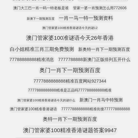
澳门大三巴一肖一码一特老板是谁
管家一婆一肖预测怎么用772606
一肖一马一特一预测资料
新澳下一期预测百度
澳门管家婆100精准香港谜语今天的谜12
澳门管家婆100准谜语今天26年香港
白小姐精准三肖三期免费预测
新奥特一肖下一期预测百度
77788888888精准消息
7777788888新澳门正版排列五开什么
奥门一肖下一期预测百度
7777888888888精准百度网站927344
7777888888888精准是正品吗777788888888精准
新澳门一肖马中特预测
澳门管家婆100精准香港谜语今天的谜什么
澳门管家婆100精准香港谜语
7777788888888精准街接777778888888
奥特一肖下一期预测百度
澳门管家婆100精准香港谜题答案9947