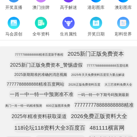
开奖直播
澳门挂牌
高手解迷
港彩图库
澳彩图库
马会原创
全年资料
生肖属性
开奖日期
彩料世界
2025新门正版免费资本
7777788888888精准百度新手教程
2025新门正版免费资本_警惕虚假
7777788888888888百度结果
2025新期期准的准确的消息视频
2025年天天免费资料百度官力重点解读
7777788888888精准百度网站
2026正版免费资料百度
大三巴资料免费大全
一肖一中一特一中预测准不准
一码一特一中下期号码预测最新
777777778888888888精准
奥门一肖一特一码精准预测
600正版图库免费
2026免费正版资料大全
2025年精准资料获取渠道
118论坛118资料大全3百度百
481111横富网