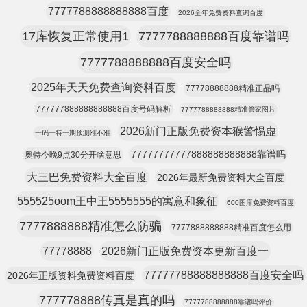
7777788888888888百度
2026全年免费资料查询百度
17库恢复正常使用1
7777788888888百度靠谱吗
7777788888888百度安全吗
2025年天天免费查询资料百度
77778888888精准正品吗
777777888888888888百度号码解析
7777788888888精准管家图片
2026新门正版免费资本猴警惕虚
一码一特一期预测准不准
77777777777888888888888靠谱吗
奥特今晚9点30分开啥意思
大三巴免费资料大全百度
2026年最新免费资料大全百度
555525oom王中王5555555的寓意和象征
600图库免费资料百度
7777888888精准怎么防骗
7777888888888精准百度怎么用
77778888
2026新门正版免费资本更新百度一
77777788888888888百度安全吗
2026年正版资料免费资料百度
777778888传真是真的吗
7777788888888靠谱吗评价