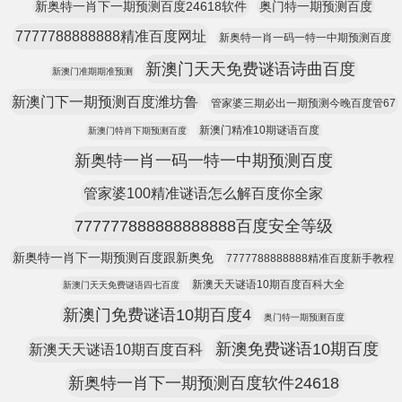
新奥特一肖下一期预测百度24618软件
奥门特一期预测百度
7777788888888精准百度网址
新奥特一肖一码一特一中期预测百度
新澳门天天免费谜语诗曲百度
新澳门准期期准预测
新澳门下一期预测百度潍坊鲁
管家婆三期必出一期预测今晚百度管67
新澳门精准10期谜语百度
新澳门特肖下期预测百度
新奥特一肖一码一特一中期预测百度
管家婆100精准谜语怎么解百度你全家
777777888888888888百度安全等级
新奥特一肖下一期预测百度跟新奥免
7777788888888精准百度新手教程
新澳天天谜语10期百度百科大全
新澳门天天免费谜语四七百度
新澳门免费谜语10期百度4
奥门特一期预测百度
新澳免费谜语10期百度
新澳天天谜语10期百度百科
新奥特一肖下一期预测百度软件24618