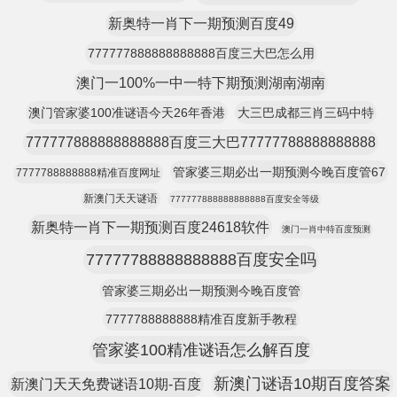
新奥特一肖下一期预测百度49
777777888888888888百度三大巴怎么用
澳门一100%一中一特下期预测湖南湖南
澳门管家婆100准谜语今天26年香港
大三巴成都三肖三码中特
777777888888888888百度三大巴77777788888888888
管家婆三期必出一期预测今晚百度管67
7777788888888精准百度网址
新澳门天天谜语
777777888888888888百度安全等级
新奥特一肖下一期预测百度24618软件
澳门一肖中特百度预测
77777788888888888百度安全吗
管家婆三期必出一期预测今晚百度管
7777788888888精准百度新手教程
管家婆100精准谜语怎么解百度
新澳门谜语10期百度答案
新澳门天天免费谜语10期-百度