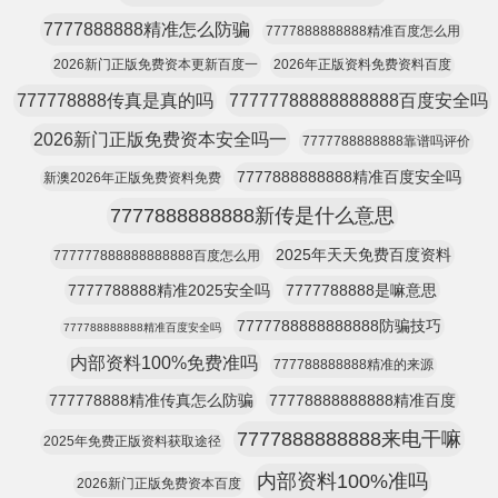
7777888888精准怎么防骗
7777888888888精准百度怎么用
2026新门正版免费资本更新百度一
2026年正版资料免费资料百度
777778888传真是真的吗
77777788888888888百度安全吗
2026新门正版免费资本安全吗一
7777788888888靠谱吗评价
7777888888888精准百度安全吗
新澳2026年正版免费资料免费
7777888888888新传是什么意思
2025年天天免费百度资料
777777888888888888百度怎么用
7777788888精准2025安全吗
7777788888是嘛意思
7777788888888888防骗技巧
777788888888精准百度安全吗
内部资料100%免费准吗
777788888888精准的来源
777778888精准传真怎么防骗
77778888888888精准百度
7777888888888来电干嘛
2025年免费正版资料获取途径
内部资料100%准吗
2026新门正版免费资本百度