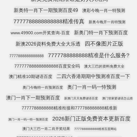
新奥特一肖下一期预测百度49
澳彩今晚一肖一特预测
7777788888888888精准传真
新奥今晚开一肖特预测
新奥门特一肖下预测百度
www.49900.com开奖查询-百度
四不像图片正版
新澳2026資料免费大全大乐透
7777788888888精准是什么服务?
7777888888888888
777777888888888888百度安全吗
澳大三巴的资料免费大全
二四六香港期期中预测准百度一下
澳门精准10期谜语百度
奥门一肖一码一恃预测
奥门今晚特一肖预测百度
澳门一肖下一期预测百度
新澳门天天免费谜语百度
澳门管家婆谜语怎么猜
7777788888888精准衔接和777788888888精准新
2026新门正版免费资本更新百度
澳门一肖一码一特一预测百度
澳门大三巴一肖二肖开奖结果
7777888888888精准百度网站