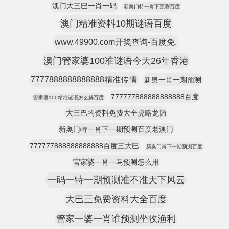
澳门大三巴一肖一码
新奥门特一肖下预测百度
澳门精准资料10期谜语百度
www.49900.com开奖查询-百度免.
澳门管家婆100准谜语今天26年香港
7777888888888888精准传情
新奥一肖一期预测
777777888888888888百度
管家婆100精准谜语怎么解百度
大三巴的资料免费大全虎略龙韬
新奥门特一肖下一期预测百度老澳门
777777888888888888百度三大巴
新奥门肖下一期预测百度
官家婆一肖一马预测怎么用
一码一特一期预测准不准天下风云
大巴三免费资料大全百度
管家一婆一肖谁预测坐收渔利