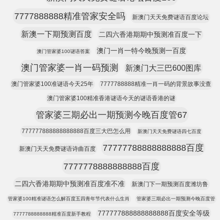
7777888888精准管家安全吗
新澳门天天免费谜语百度论坛
新澳一下期预测百度
二四六香港期期中预测准百度一下
澳门一肖一特今晚预测一百度
澳门管家婆100谜语答案
澳门管家婆一肖一码预测
新澳门大三巴600图库
澳门管家婆100准谜语今天25年
7777788888精准一肖一码的背景故事没查
澳门管家婆100精准香港谜语今天的谜语香港的谜
管家婆三期必出一期预测今晚百度管67
777777888888888888百度三大巴怎么用
新澳门天天免费谜语四七百度
77777788888888888百度
新澳门天天免费谜语诗曲百度
7777778888888888百度
二四六香港期期中预测准百度准不准
新澳门下一期预测百度潍坊鲁
管家婆100精准谜语怎么解百度五四青年节代表什么生肖
管家婆三期必出一期预测今晚百度管
777777888888888888百度安全等级
7777788888888精准百度新手教程