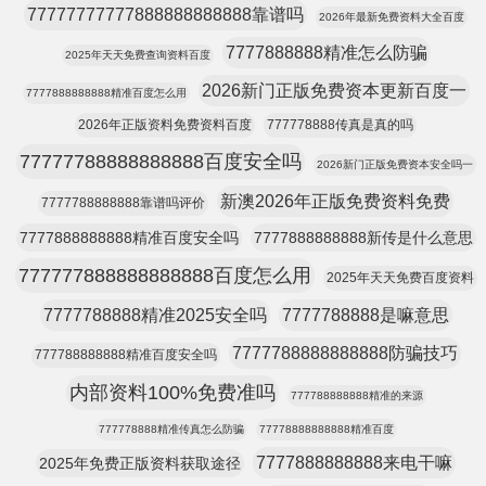
77777777777888888888888靠谱吗
2026年最新免费资料大全百度
7777888888精准怎么防骗
2025年天天免费查询资料百度
2026新门正版免费资本更新百度一
7777888888888精准百度怎么用
2026年正版资料免费资料百度
777778888传真是真的吗
77777788888888888百度安全吗
2026新门正版免费资本安全吗一
新澳2026年正版免费资料免费
7777788888888靠谱吗评价
7777888888888精准百度安全吗
7777888888888新传是什么意思
777777888888888888百度怎么用
2025年天天免费百度资料
7777788888精准2025安全吗
7777788888是嘛意思
7777788888888888防骗技巧
777788888888精准百度安全吗
内部资料100%免费准吗
777788888888精准的来源
777778888精准传真怎么防骗
77778888888888精准百度
7777888888888来电干嘛
2025年免费正版资料获取途径