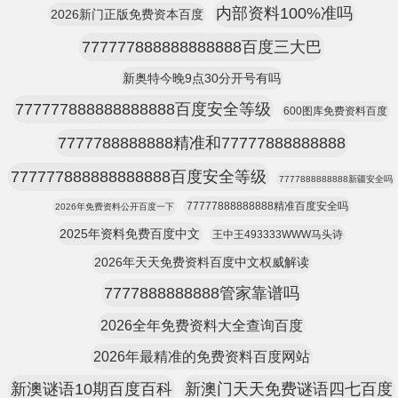
内部资料100%准吗
2026新门正版免费资本百度
777777888888888888百度三大巴
新奥特今晚9点30分开号有吗
777777888888888888百度安全等级
600图库免费资料百度
7777788888888精准和77777888888888
777777888888888888百度安全等级
7777888888888新疆安全吗
77777888888888精准百度安全吗
2026年免费资料公开百度一下
2025年资料免费百度中文
王中王493333WWW马头诗
2026年天天免费资料百度中文权威解读
7777888888888管家靠谱吗
2026全年免费资料大全查询百度
2026年最精准的免费资料百度网站
新澳谜语10期百度百科
新澳门天天免费谜语四七百度