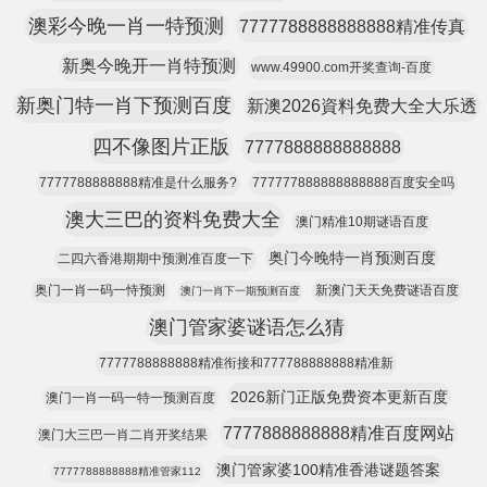
澳彩今晚一肖一特预测
7777788888888888精准传真
新奥今晚开一肖特预测
www.49900.com开奖查询-百度
新奥门特一肖下预测百度
新澳2026資料免费大全大乐透
四不像图片正版
7777888888888888
7777788888888精准是什么服务?
777777888888888888百度安全吗
澳大三巴的资料免费大全
澳门精准10期谜语百度
奥门今晚特一肖预测百度
二四六香港期期中预测准百度一下
奥门一肖一码一恃预测
新澳门天天免费谜语百度
澳门一肖下一期预测百度
澳门管家婆谜语怎么猜
7777788888888精准衔接和777788888888精准新
2026新门正版免费资本更新百度
澳门一肖一码一特一预测百度
7777888888888精准百度网站
澳门大三巴一肖二肖开奖结果
澳门管家婆100精准香港谜题答案
7777788888888精准管家112