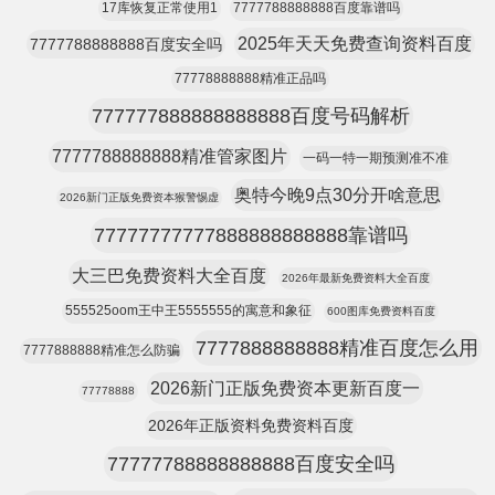
17库恢复正常使用1
7777788888888百度靠谱吗
2025年天天免费查询资料百度
7777788888888百度安全吗
77778888888精准正品吗
777777888888888888百度号码解析
7777788888888精准管家图片
一码一特一期预测准不准
奥特今晚9点30分开啥意思
2026新门正版免费资本猴警惕虚
77777777777888888888888靠谱吗
大三巴免费资料大全百度
2026年最新免费资料大全百度
555525oom王中王5555555的寓意和象征
600图库免费资料百度
7777888888888精准百度怎么用
7777888888精准怎么防骗
2026新门正版免费资本更新百度一
77778888
2026年正版资料免费资料百度
77777788888888888百度安全吗