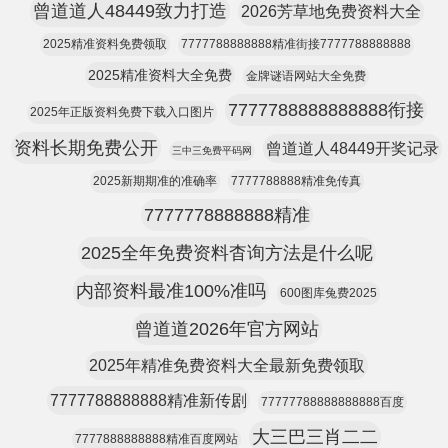
曾道道人48449致力打造
2026芳草地免费资料大全
2025精准资料免费领取
7777788888888精准街接7777788888888
2025精准资料大全免费
金牌谜语网站大全免费
7777788888888888衔接
2025年正版资料免费下载入口图片
资料长期免费公开
曾道道人48449开奖记录
三中三免费平码网
2025新期期准的准确率
7777788888精准免传真
7777778888888精准
2025全年免费资料杳询方法是什么呢
内部资料最准100%准吗
600图库兔费2025
曾道道2026年官方网站
2025年精准免费资料大全最新免费领取
7777788888888精准新传剧
77777788888888888百度
大三巴三肖二二
7777888888888精准百度网站