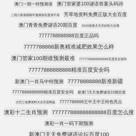
澳门管家婆100谜语答案头码诗
澳门一期一特预测准
芳草地资料免费正版大全百度
二四六香港期期中预测准百度准不准
澳门青青免费谜语20期百度
2026新奥天天开好彩大乐透
7777788888888百度正品吗
7777788888新奥精准减肥效果怎么样
澳门管家100期谁预测最准
7777788888888888百度安全密码
77777888888888精准百度安全吗
77778888888新准新疆
新澳门一肖马中特预测
7777888888888精准百度安全吗
新澳门天天免费谜语10期百度
7777788888王中王中王特色亮点
大巴三免费资料大全百度网盘
澳彩十二生肖预测
777777888888888888百度怎么搜
澳彩一肖一码下期预测
新澳门天天免费谜语论坛百度100