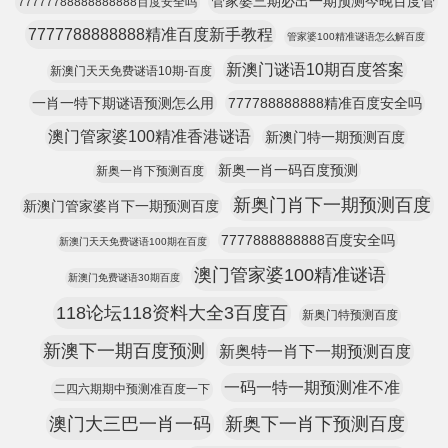
管家婆三期必出一期预测今晚百度管
77777788888888888百度安全吗
7777788888888精准百度新手教程
管家婆100精准谜语怎么解百度
新澳门谜语10期百度答案
新澳门天天免费谜语10期-百度
一肖一特下期谜语预测怎么用
777788888888精准百度安全吗
澳门管家婆100精准香港谜语
新澳门特一期预测百度
新奥一肖一码百度预测
新奥一肖下预测百度
新奥门肖下一期预测百度
新澳门管家婆肖下一期预测百度
7777888888888百度安全吗
新澳门天天免费谜语100期在百度
澳门管家婆100精准谜语
新澳门免费谜语30期百度
118论坛118资料大全3百度百
新奥门特预测百度
新澳下一期百度预测
新奥特一肖下一期预测百度
一码一特一期预测准不准
二四六期期中预测准百度一下
澳门大三巴一肖一码
新奥下一肖下预测百度