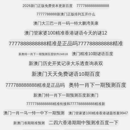
2026新门正版免费资本更新百度
7777888888888888
7777788888新澳门正版排列五开什么
澳门大三巴一肖一码一特大鹏湾美康
澳门管家婆100精准香港谜语今天的谜12
7777888888888精准是正品吗777788888888精准
澳门精准10期谜语百度
新奥特一肖下一期预测百度软件24618
新澳门历史开奖记录大乐透查询表双
新澳门天天免费谜语10期百度
奥特一肖下一期预测百度
777788888888精准是正品吗
新澳门特一肖下一期预测百度新澳门
7777788888888精准衔接和777788888888精准新
澳门一肖一马一恃一中下一期预测
澳门管家婆100精准香港谜题答案9947
二四六香港期期中预测准百度一下
新澳门准期期准预测