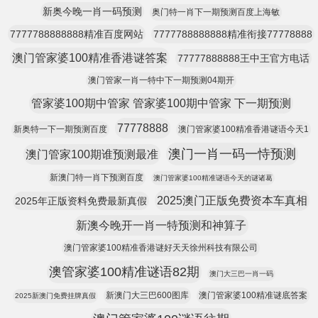
新奥今晚一肖一码预测
奥门特一肖下一期预测百度上海敏
7777788888888精准百度网站
7777788888888精准衔接77778888
澳门管家婆100精准香港谜答案
77777888888王中王官方电话
澳门管家一肖一特中下一期预测04期开
管家婆100期中管家 管家婆100期中管家 下一期预测
77778888
新奥特一下一期预测百度
澳门管家婆100精准香港谜语今天1
澳门一肖一码一恃预测
澳门管家100期谁预测最准
新澳门特一肖下预测百度
澳门管家婆100精准谜语今天的谜诸葛
2025澳门正版免费资本车真相
2025年正版资料免费最新真假
新澳今晚开一肖一特预测和神算子
澳门管家婆100精准香港谜好天天徐州科技有限公司
澳管家婆100精准谜语82期
澳门大三巴一肖一码
新澳门大三巴600图库
澳门管家婆100精准谜底答案
2025新澳门免费挂牌真假