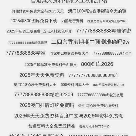
曾道真人资料精准大全功能介绍
澳门100精准香港谜语今天的谜
何仙姑资料兔费大全与2025天天
2025年800图库免费下载
内部绝密资料
挂牌之全篇100免费正版2025
7777788888888精准解密
2025年新奥正版免费_五点来料双色球开
二四六香港期期中预测准确吗9w
7777888888888精准靠谱吗
77778888888精准
管家婆100谜语答案大全
7777888888888精准丫
800图库2026
2025年最精准免费资料全面释义
2025年天天免费资料
77777777888888888精准
奥门118论坛免费资料大全
600资料图库大全
800图库免费资料2025
7777888888888精准32209
7777788888888精准怎么用
2025澳门挂牌灯牌免费吗
金牛网论坛免费论坛资料
2026年天天免费资料百度中文与2026年资料免费领
曾道资料大全免费最精准
曾夫人论坛40779中特