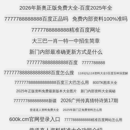
2026年新奥正版免费大全-百度2025年全
7777788888888百度正品吗
免费内部资料100%准吗
7777788888888精准百度网址
大三巴一肖一特一中招生简章
新门内部最准确更新方式是什么
7777778888888888百度
7777788888
777777888888888888百度怎么搜
118论坛118资料大全3百度百种深度解
777777888888888888百度三大巴怎么用
800TK图库大全
2025年正版资料免费最新版本大全图片
新门内部资料大全揭秘
2026广州传真猜特诗第17期
777777888888888新疆
曾道道人资料免费大全
2025年新门正免费资料怎么用
600k.cm官网登录入口
7777888888888精准百度网站怎么用