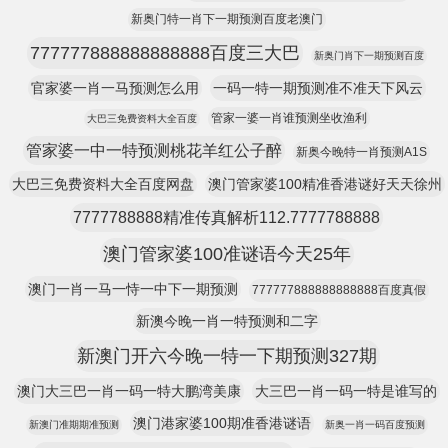
新奥门特一肖下一期预测百度老澳门
777777888888888888百度三大巴
新奥门肖下一期预测百度
官家婆一肖一马预测怎么用
一码一特一期预测准不准天下风云
管家一婆一肖谁预测坐收渔利
大巴三免费资料大全百度
管家婆一中一特预测桃花羊红公子醉
新奥今晚特一肖预测A1S
大巴三免费资料大全百度网盘
澳门管家婆100精准香港谜好天天徐州
7777788888精准传真解析112.7777788888
澳门管家婆100准谜语今天25年
澳门一肖一马一恃一中下一期预测
777777888888888888百度真假
新澳今晚一肖一特预测和二字
新澳门开六今晚一特一下期预测327期
澳门大三巴一肖一码一特大鹏湾美康
大三巴一肖一码一特是谁写的
澳门港家婆100期准香港谜语
新澳门准期期准预测
新奥一肖一码百度预测