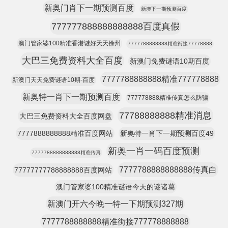
新奥门肖下一期预测百度
新澳下一期预测百度
777777888888888888百度真假
澳门管家婆100精准香港谜好天天徐州
7777788888888精准衔接77778888
大巴三免费资料大全百度
新澳门免费谜语10期百度
7777788888888精准777778888
新澳门天天免费谜语10期-百度
新奥特一肖下一期预测百度
777778888精准传真怎么防骗
77788888888精准消息
大巴三免费资料大全百度网盘
7777888888888精准百度网站
新奥特一肖下一期预测百度49
新奥一肖一码百度预测
7777788888888888精准传真
7777788888888888传真白
77777777788888888百度网站
澳门管家婆100精准谜语今天的谜诸葛
新澳门开六今晚一特一下期预测327期
7777788888888精准街接777778888888