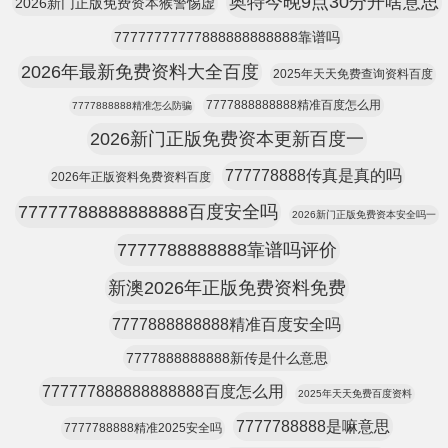
奥特今晚9点30分开啥意思
2026新门正版免费资本猴警惕虚
77777777777888888888888靠谱吗
2026年最新免费资料大全百度
2025年天天免费查询资料百度
7777888888888精准百度怎么用
7777888888精准怎么防骗
2026新门正版免费资本更新百度一
777778888传真是真的吗
2026年正版资料免费资料百度
77777788888888888百度安全吗
2026新门正版免费资本安全吗一
7777788888888靠谱吗评价
新澳2026年正版免费资料免费
7777888888888精准百度安全吗
7777888888888新传是什么意思
777777888888888888百度怎么用
2025年天天免费百度资料
7777788888是嘛意思
7777788888精准2025安全吗