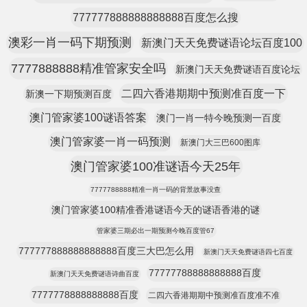
777777888888888888百度怎么搜
澳彩一肖一码下期预测
新澳门天天免费谜语论坛百度100
7777888888精准管家安全吗
新澳门天天免费谜语百度论坛
二四六香港期期中预测准百度一下
新澳一下期预测百度
澳门管家婆100谜语答案
澳门一肖一特今晚预测一百度
澳门管家婆一肖一码预测
新澳门大三巴600图库
澳门管家婆100准谜语今天25年
7777788888精准一肖一码的背景故事没查
澳门管家婆100精准香港谜语今天的谜语香港的谜
管家婆三期必出一期预测今晚百度管67
777777888888888888百度三大巴怎么用
新澳门天天免费谜语四七百度
77777788888888888百度
新澳门天天免费谜语诗曲百度
7777778888888888百度
二四六香港期期中预测准百度准不准