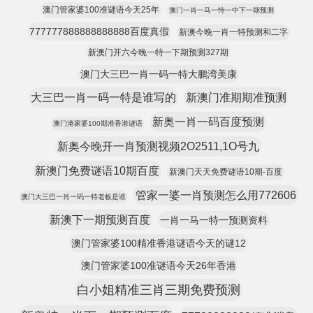
澳门管家婆100准谜语今天25年
澳门一肖一马一恃一中下一期预测
777777888888888888百度真假
新澳今晚一肖一特预测和二字
新澳门开六今晚一特一下期预测327期
澳门大三巴一肖一码一特大鹏湾美康
大三巴一肖一码一特是谁写的
新澳门准期期准预测
新奥一肖一码百度预测
澳门港家婆100期准香港谜语
新奥今晚开一肖预测视频2O2511,1O号九
新澳门免费谜语10期百度
新澳门天天免费谜语10期-百度
管家一婆一肖预测怎么用772606
澳门大三巴一肖一码一特老板是谁
新澳下一期预测百度
一肖一马一特一预测资料
澳门管家婆100精准香港谜语今天的谜12
澳门管家婆100准谜语今天26年香港
白小姐精准三肖三期免费预测