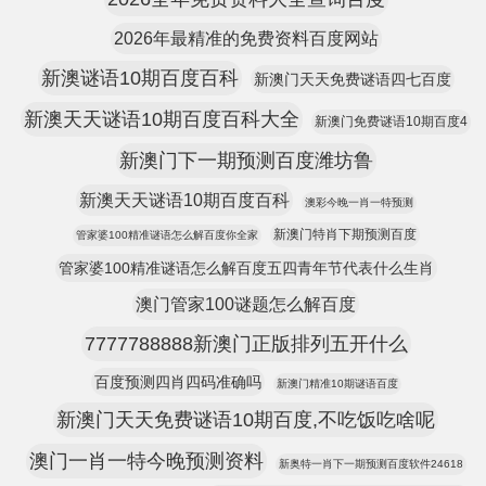
2026年最精准的免费资料百度网站
新澳谜语10期百度百科
新澳门天天免费谜语四七百度
新澳天天谜语10期百度百科大全
新澳门免费谜语10期百度4
新澳门下一期预测百度潍坊鲁
新澳天天谜语10期百度百科
澳彩今晚一肖一特预测
新澳门特肖下期预测百度
管家婆100精准谜语怎么解百度你全家
管家婆100精准谜语怎么解百度五四青年节代表什么生肖
澳门管家100谜题怎么解百度
7777788888新澳门正版排列五开什么
百度预测四肖四码准确吗
新澳门精准10期谜语百度
新澳门天天免费谜语10期百度,不吃饭吃啥呢
澳门一肖一特今晚预测资料
新奥特一肖下一期预测百度软件24618