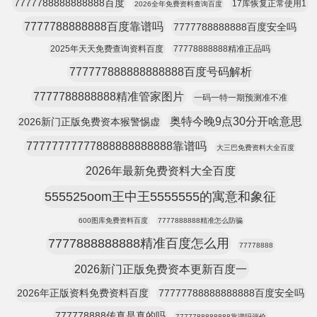
7777788888888888百度
17库恢复正常使用1
2026全年免费资料查询百度
7777788888888百度靠谱吗
7777788888888百度安全吗
2025年天天免费查询资料百度
77778888888精准正品吗
777777888888888888百度号码解析
7777788888888精准管家图片
一码一特一期预测准不准
奥特今晚9点30分开啥意思
2026新门正版免费资本猴警惕虚
77777777777888888888888靠谱吗
大三巴免费资料大全百度
2026年最新免费资料大全百度
555525oom王中王5555555的寓意和象征
600图库免费资料百度
7777888888精准怎么防骗
7777888888888精准百度怎么用
77778888
2026新门正版免费资本更新百度一
2026年正版资料免费资料百度
77777788888888888百度安全吗
777778888传真是真的吗
7777788888888靠谱吗评价