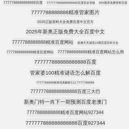
7777788888888888百度
777777888888888888百度安全等级
600图库免费资料百度
7777788888888精准管家图片
2026正版资料大全免费百度中文宫方
2025年新奥正版免费大全百度中文
7777788888888精准百度网站
新澳天天谜语10期百度百科大全
7777888888888精准百度网站怎么用
7777888888888精准百度网站
777777888888888888百度
管家婆100精准谜语怎么解百度
7777788888精准传真解析112.7777788888
777777888888888888百度三大巴
新奥门特一肖下一期预测百度老澳门
7777888888888精准百度网站927344
777777888888888888百度927344