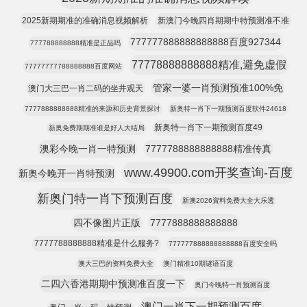
2025新期期准的准确消息视频解析
新澳门今晚四肖期期中特预测准不准
777777888888888888百度927344
777788888888精准是正品吗
77778888888888精准,避免虚假
77777777788888888百度网站
管家一婆一肖预测预准100%免
澳门大三巴一肖二码的坐井观天
7777888888888精准的来源和历史背景探讨
新奥特一肖下一期预测百度软件24618
新奥特一肖下一期预测百度49
新奥免费期期准谁是好人大结局
澳彩今晚一肖一特预测
7777788888888888精准传真
www.49900.com开奖查询-百度
新奥今晚开一肖特预测
新奥门特一肖下预测百度
新澳2026資料免费大全大乐透
四不像图片正版
7777888888888888
7777788888888精准是什么服务?
777777888888888888百度安全吗
澳大三巴的资料免费大全
澳门精准10期谜语百度
二四六香港期期中预测准百度一下
奥门今晚特一肖预测百度
澳门一肖下一期预测百度