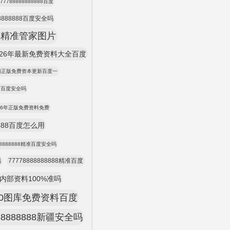
777788888888888百度
88888888百度安全吗
888精准管家图片
026年最新免费资料大全百度
新门正版免费资本更新百度一
888百度安全吗
26年正版免费资料免费
88888百度怎么用
88888888精准百度安全吗
骗
77778888888888精准百度
内部资料100%准吗
00图库免费资料百度
888888888新疆安全吗