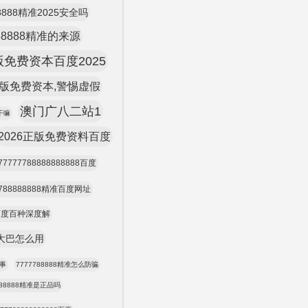
88888精准2025安全吗
888888精准的来源
版免费资本百度2025
正版免费资本,警惕虚假
澳门广八二站1
电干嘛
2026正版免费资料百度
77777788888888888百度
7788888888精准百度网址
3百度百种深度解
度三大巴怎么用
故事
7777788888精准怎么防骗
888888精准是正品吗