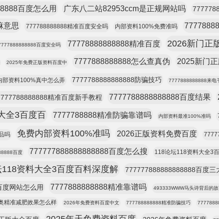
8888888百度怎么用
广东八二站82953ccm是正规网站吗
77777
是嘛意思
777788
777788888888精准百度安全吗
内部资料100%免费准吗
2026新门正
77778888888888精准百度
7777888888888百度安全吗
7777888888888怎么查真伪
2025新门
2025年免费正版资料百度中
7777788888888888防骗技巧
内部资料100%真中怎么弄
7777888888888来
7777788888888888百度结果
7777788888888精准百度新手教程
料大全3百度百
7777788888精准防骗靠谱吗
内部资料最准100%准吗
免费内部资料100%准吗
2026正版资料免费百度
正品吗
777
777777888888888888百度怎么搜
118论坛118资料大全
888888百度
坛118资料大全3百度百料深度解
777777888888888888百
7777888888888精准靠谱吗
精准百度网站怎么用
493333WWW马头诗背后的
88新奥精准减肥效果怎么样
2026年免费资料百度中文
777788888888精准防骗技巧
777788