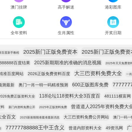
澳门挂牌
高手解迷
港彩图库
全年资料
生肖属性
开奖日期
2025新门正版免费资本
2025新门正版免费
8精准百度新手教程
2025新期期准的准确的消息视频
88888888百度结果
2025年天天免费
大三巴资料免费大全
888精准百度网站
2026正版免费资料百度
一肖
777777
600正版图库免费
预测最新
奥门一肖一特一码精准预测
118论坛118资料大全3百度百
481111横富网
2026免费正版资料大全
曾道道人2025年资料免费大
资料
新门内资料免费公开
2025年正版资料免费
大全百文
大三巴资料免费公开网站
澳门一码一
2025新港期期准最准最新消息
77777788888王中王含义
广
曾道内部资料大全
49资汛网
全