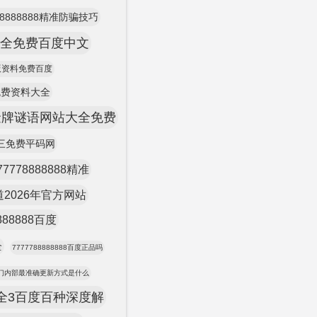
888888888精准防骗技巧
大全免费百度中文
正版资料免费百度
免费资料大全
金牌谜语网站大全免费
三免费平码网
77778888888精准
2026年官方网站
8888888百度
全
7777788888888百度正品吗
门内部最准确更新方式是什么
大全3百度百种深度解