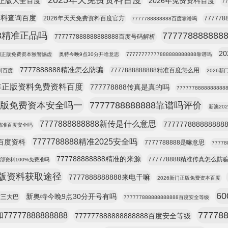
2025年天免费资料百度
正版大全百度
2026年免费资料百度
7
资料查询百度
2026年天天免费资料百度官方
77777
7777788888888百度靠谱吗
888精准正品吗
7777788888
777777888888888888百度号码解析
2
新门正版免费资本猴警惕虚
奥特今晚9点30分开啥意思
77777777777888888888888靠谱吗
7777888888精准怎么防骗
7777888888888精准百度怎么用
料百度
2026
6年正版资料免费资料百度
777778888传真是真的吗
77777788888888
门正版免费资本安全吗一
7777788888888靠谱吗评价
新澳20
7777888888888新传是什么意思
7777778888888
88精准百度安全吗
7777788888精准2025安全吗
费百度资料
7777788888是嘛意思
7777
777788888888精准的来源
777778888精准传真怎么防
部资料100%免费准吗
正版资料获取途径
7777888888888来电干嘛
2026新门正版免费资本百度
6
新奥特今晚9点30分开号有吗
百度三大巴
777777888888888888百度安全等级
7777
77777888888888
777777888888888888百度安全等级