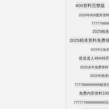
600资料完整版
2026年800图库资
777778
2025
2025精准资料免费
2025年正版
曾道道人48449
2025全年免费资
2025年精
7777888888888精
免费内部资料10
7777778888888888