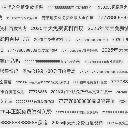
挂牌之全篇免费资料
4933333凤凰网
777788888888精准防骗技巧
77778888
费
芳草地资料免费正版大全百度
大三巴致力打造火热全网
2025年天免费资料百度
2026年天天免费
费资料百度官方
费资料百度官方
2026年免费资料百度
2026
7777788888888888百度
1
2025年
7777788888888百度靠谱吗
7777788888888百度安全吗
8精准正品吗
777777888888888888百度号码解析
7777788888888精准管家图片
本猴警惕虚
奥特今晚9点30分开啥意思
77777777777888888888888靠谱吗
7777
大全百度
600图库免费资料百度
555525oom王中王5555555的寓意和象征
88精准百度怎么用
77778888
2026新门正版免费资本更新百度一
202
7777788888888靠谱吗评价
百度安全吗
20
777778888传真是真的吗
026年正版免费资料免费
7777888888888精准百度安全吗
777788888888
8888888888888是啥
2025年天天免费百度资料
2025年免