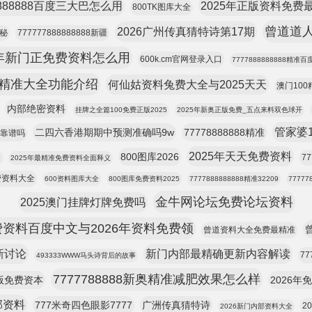
88888888百度三大巴怎么用
2025年正版资料免费
800TK图库大全
曾道道
2026广州传真猜特诗第17期
秘
777777888888888新疆
5年新门正免费资料怎么用
600k.cm官网登录入口
7777888888888精准
精准大全功能介绍
何仙姑资料兔费大全与2025天天
澳门10
内部绝密资料
挂牌之全篇100免费正版2025
2025年新奥正版免费_五点来料双色球开
管家婆
二四六香港期期中预测准确吗9w
77778888888精准
精准靠谱吗
2025年天天免费资料
800图库2026
丫
7
2025年最精准免费资料全面释义
费资料大全
600资料图库大全
800图库免费资料2025
7777888888888精准32209
7777
金牛网论坛免费论坛资料
2025澳门挂牌灯牌免费吗
费资料百度中文与2026年资料免费领
曾道资料大全免费最精准
新讨论
新门内部最精确更新内容解读
7
493333WWW马头诗背后的故事
7777788888新奥精准减肥效果怎么样
正版免费资本
2026
部资料
777米奇四色眼影7777
广洲传真猜特诗
2
2026新门内部资料大全