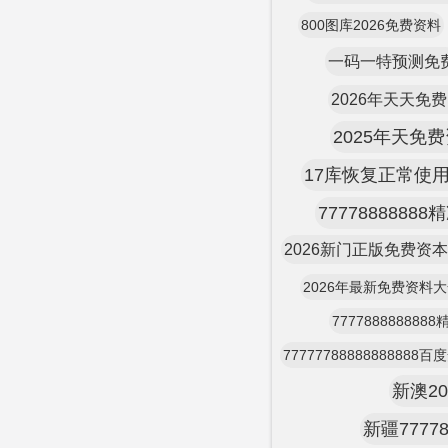
800图库2026免费资料
一码一特预测免
2026年天天免
2025年天免
17库恢复正常使用
7777888888
2026新门正版免费资
2026年最新免费资料
77778888888
77777788888888888
新澳2
新疆77778