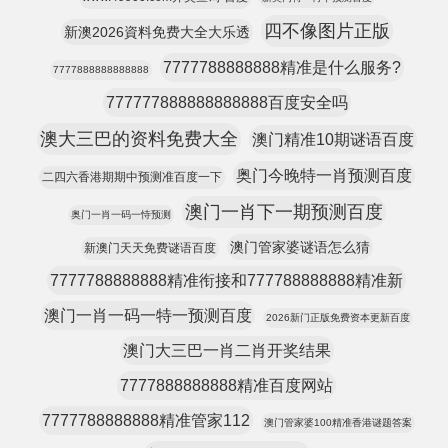
四不像图片正版
新澳2026資料免费大全大乐透
7777788888888精准是什么服务?
7777888888888888
777777888888888888百度安全吗
澳大三巴的资料免费大全
澳门精准10期谜语百度
奥门今晚特一肖预测百度
二四六香港期期中预测准百度一下
澳门一肖下一期预测百度
奥门一肖一码一恃预测
澳门管家婆谜语怎么猜
新澳门天天免费谜语百度
7777788888888精准衔接和777788888888精准新
澳门一肖一码一特一预测百度
2026新门正版免费资本更新百度
澳门大三巴一肖二肖开奖结果
7777888888888精准百度网站
7777788888888精准管家112
澳门管家婆100精准香港谜题答案