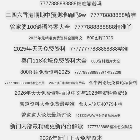
7777888888888精准靠谱吗
二四六香港期期中预测准确吗9w
77778888888精准
管家婆100谜语答案大全
7777888888888精准丫
800图库2026
2025年最精准免费资料全面释义
2025年天天免费资料
77777777888888888精准
奥门118论坛免费资料大全
600资料图库大全
800图库免费资料2025
7777888888888精准32209
金牛网论坛免费论坛资料
7777788888888精准怎么用
2025澳门挂牌灯牌免费吗
2026年天天免费资料百度中文与2026年资料免费领
曾道资料大全免费最精准
曾夫人论坛40779中特
曾道道人论坛最新讨论
493333WWW马头诗背后的故事
新门内部最精确更新内容解读
7777788888精准怎么防骗
2026年新门正版免费资本