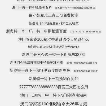
澳门一肖一特今晚预测资料
新奥特一肖下一期预测百度软件24618
白小姐精准三肖三期免费预测
新澳谜语10期百度百科大全及答案
新奥特一肖一码一特一中期预测百度
7777777777788888882325
澳门管家婆100精准香港谜语今天的谜什么
澳门管家婆100精准香港谜语今天的谜12
新澳门开六今晚一特一下期预测327期
新澳门今晚四肖期期中特预测准不准
新澳门天天免费谜语诗曲百度
新奥特一肖下一期预测百度跟新奥免
新澳免费谜语10期百度
新奥特一肖下一期预测百度49
777777888888888888百度三大巴怎么用
澳门一100%一中一特下期预测湖南湖南
澳门管家婆100准谜语今天26年香港