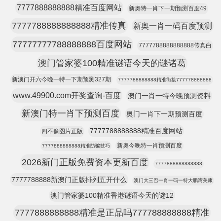
7777888888888精准百度网站
新奥特一肖下一期预测百度49
7777788888888888精准传真
新奥一肖一码百度预测
77777777788888888百度网站
7777788888888888传真白
澳门管家婆100精准谜语今天的谜诸葛
新澳门开六今晚一特一下期预测327期
7777788888888精准街接777778888888
www.49900.com开奖查询-百度
澳门一肖一特今晚预测资料
新澳门特一肖下预测百度
奥门一肖下一期预测百度
7777788888888精准百度网站
四不像图片正版
新奥今晚特一肖预测百度
7777888888888精准防骗技巧
2026新门正版免费资本更新百度
7777888888888888
7777788888新澳门正版排列五开什么
澳门大三巴一肖一码一特大鹏湾美康
澳门管家婆100精准香港谜语今天的谜12
7777888888888精准是正品吗777788888888精准