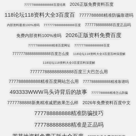
2026正版免费资料百度
7777788888888888百度结果
118论坛118资料大全3百度百
7777788888精准防骗靠谱吗
7777788888888百度正品吗
内部资料最准100%准吗
77777788888888888百度
2026正版资料免费百度
免费内部资料100%准吗
7777788888888精准百度网址
7777778888888888百度
777777888888888888百度怎么搜
118论坛118资料大全3百度百种深度解
118论坛118资料大全3百度百料深度解
777777888888888888百度三大巴怎么用
7777888888888精准百度网站怎么用
7777888888888精准靠谱吗
493333WWW马头诗背后的故事
7777788888精准怎么防骗
7777788888新奥精准减肥效果怎么样
2026年免费资料百度中文
777788888888精准防骗技巧
777788888888精准是正品吗