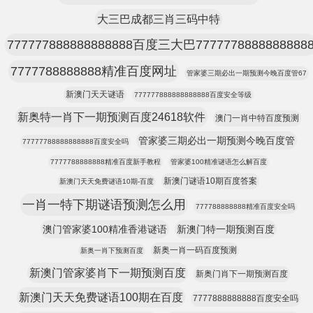
大三巴成都三肖三码中特
777777888888888888百度三大巴7777778888888888
7777788888888精准百度网址
管家婆三期必出一期预测今晚百度管67
新澳门天天谜语
777777888888888888百度安全等级
新奥特一肖下一期预测百度24618软件
澳门一肖中特百度预测
管家婆三期必出一期预测今晚百度管
77777788888888888百度安全吗
7777788888888精准百度新手教程
管家婆100精准谜语怎么解百度
新澳门谜语10期百度答案
新澳门天天免费谜语10期-百度
一肖一特下期谜语预测怎么用
777788888888精准百度安全吗
澳门管家婆100精准香港谜语
新澳门特一期预测百度
新奥一肖一码百度预测
新奥一肖下预测百度
新澳门管家婆肖下一期预测百度
新奥门肖下一期预测百度
新澳门天天免费谜语100期在百度
7777888888888百度安全吗