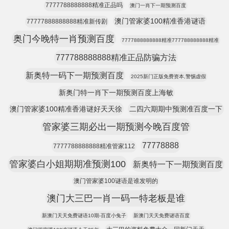
7777788888888精准正品吗
澳门一肖下一期预测百度
澳门管家婆100精准香港谜语
77777888888888精准新传剧
奥门今晚特一肖预测百度
7777888888888精准777788888888精准
777788888888精准正品防骗方法
新奥特一码下一期预测百度
2025新门正版免费资本,警惕虚假
新奥门特一肖下一期预测百度上海敏
澳门管家婆100精准香港谜好天天徐
二四六期期中预测准百度一下
管家婆三期必出一期预测今晚百度管
77778888
7777788888888精准管家112
管家婆白小姐期期准预测100
新奥特一下一期预测百度
澳门管家婆100谜语是谁发明的
澳门大三巴一肖一码一特老板是谁
新澳门天天免费谜语10期-百度小兔子
新澳门天天免费谜语百度