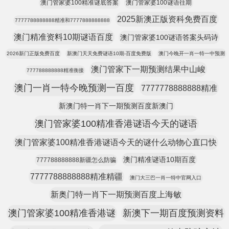
澳门管家婆100精准谜底答案
澳门管家婆100谜语往期
2025新澳正版资科免费百度
7777788888888精准和7777888888888
澳门精准资料10期谜语百度
澳门管家婆100谜语答案头码诗
2026新门正版免费百度
新澳门天天免费谜语10期-百度免费版
澳门今晚开一肖一特一中预测
澳门管家下一期预测结果中山峻
777788888888精准衡接
澳门一肖一特今晚预测一百度
7777778888888精准
新澳门特一肖下一期预测百度新澳门
澳门管家婆100精准香港谜语今天的谜语
澳门管家婆100精准香港谜语今天的谜什么动物心直口快
澳门精准谜语10期百度
777788888888新疆怎么防骗
7777788888888精准精疆
澳门大三巴一肖一特中官网入口
新奥门特一肖下一期预测百度上海敏
澳门管家婆100精准香港谜
新澳下一期百度预测资料