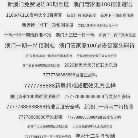
新澳门免费谜语30期百度
澳门管家婆100精准谜语
118论坛118资料大全3百度百
新奥门特预测百度
新澳下一期百度预测
新奥特一肖下一期预测百度
二四六期期中预测准百度一下
一码一特一期预测准不准
澳门大三巴一肖一码
新奥下一肖下预测百度
澳门一期一特预测准
澳门管家婆100谜语答案头码诗
二四六香港期期中预测准百度准不准
芳草地资料免费正版大全百度
2026新奥天天开好彩大乐透
澳门青青免费谜语20期百度
7777788888888百度正品吗
7777788888新奥精准减肥效果怎么样
澳门管家100期谁预测最准
7777788888888888百度安全密码
77777888888888精准百度安全吗
新澳门一肖马中特预测
77778888888新准新疆
7777888888888精准百度安全吗
新澳门天天免费谜语10期百度
大巴三免费资料大全百度网盘
澳彩十二生肖预测
7777788888王中王中王特色亮点