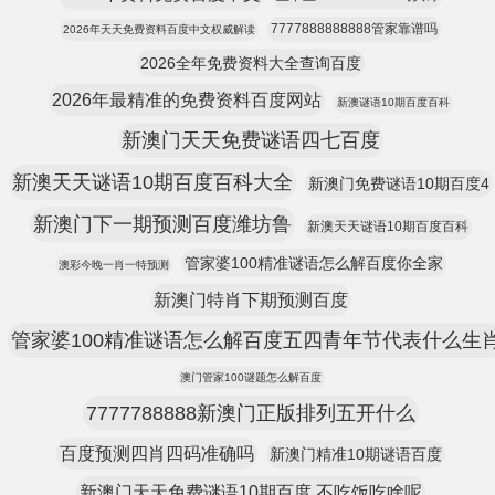
7777888888888管家靠谱吗
2026年天天免费资料百度中文权威解读
2026全年免费资料大全查询百度
2026年最精准的免费资料百度网站
新澳谜语10期百度百科
新澳门天天免费谜语四七百度
新澳天天谜语10期百度百科大全
新澳门免费谜语10期百度4
新澳门下一期预测百度潍坊鲁
新澳天天谜语10期百度百科
管家婆100精准谜语怎么解百度你全家
澳彩今晚一肖一特预测
新澳门特肖下期预测百度
管家婆100精准谜语怎么解百度五四青年节代表什么生
澳门管家100谜题怎么解百度
7777788888新澳门正版排列五开什么
百度预测四肖四码准确吗
新澳门精准10期谜语百度
新澳门天天免费谜语10期百度,不吃饭吃啥呢