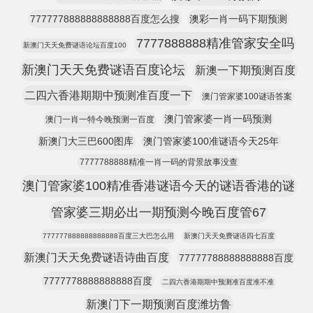
777777888888888888百度怎么搜
澳彩一肖一码下期预测
7777888888精准管家安全吗
新澳门天天免费谜语论坛百度100
新澳门天天免费谜语百度论坛
新澳一下期预测百度
二四六香港期期中预测准百度一下
澳门管家婆100谜语答案
澳门管家婆一肖一码预测
澳门一肖一特今晚预测一百度
新澳门大三巴600图库
澳门管家婆100准谜语今天25年
7777788888精准一肖一码的背景故事没查
澳门管家婆100精准香港谜语今天的谜语香港的谜
管家婆三期必出一期预测今晚百度管67
777777888888888888百度三大巴怎么用
新澳门天天免费谜语四七百度
新澳门天天免费谜语诗曲百度
77777788888888888百度
7777778888888888百度
二四六香港期期中预测准百度准不准
新澳门下一期预测百度潍坊鲁