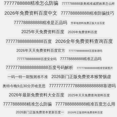
7777788888精准怎么防骗
7777788888新奥精准减肥效果怎么样
2026年免费资料百度中文
777788888888精准防骗技巧
777788888888精准是正品吗
芳草地资料免费正版大全百度
2025年天免费资料百度
2026年免费资料百度
2026全年免费资料查询百度
7777788888888888百度
2026年天天免费资料百度官方
7777788888888百度靠谱吗
77778888888精准正品吗
7777788888888百度安全吗
777777888888888888百度号码解析
7777788888888精准管家图片
2026新门正版免费资本猴警惕虚
一码一特一期预测准不准
77777777777888888888888靠谱吗
奥特今晚9点30分开啥意思
2026年最新免费资料大全百度
2025年天天免费查询资料百度
7777888888精准怎么防骗
7777888888888精准百度怎么用
2026新门正版免费资本更新百度一
2026年正版资料免费资料百度