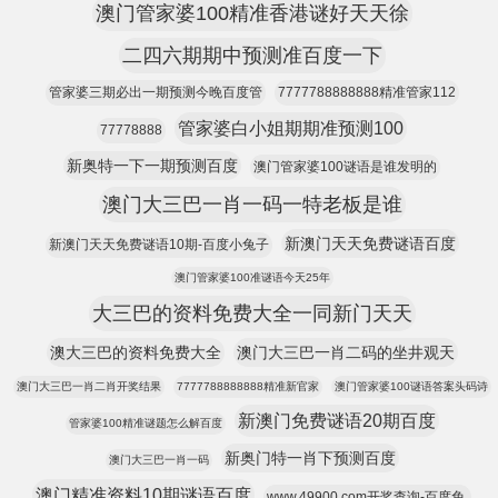
澳门管家婆100精准香港谜好天天徐
二四六期期中预测准百度一下
管家婆三期必出一期预测今晚百度管
7777788888888精准管家112
管家婆白小姐期期准预测100
77778888
新奥特一下一期预测百度
澳门管家婆100谜语是谁发明的
澳门大三巴一肖一码一特老板是谁
新澳门天天免费谜语百度
新澳门天天免费谜语10期-百度小兔子
澳门管家婆100准谜语今天25年
大三巴的资料免费大全一同新门天天
澳大三巴的资料免费大全
澳门大三巴一肖二码的坐井观天
澳门大三巴一肖二肖开奖结果
7777788888888精准新官家
澳门管家婆100谜语答案头码诗
新澳门免费谜语20期百度
管家婆100精准谜题怎么解百度
新奥门特一肖下预测百度
澳门大三巴一肖一码
澳门精准资料10期谜语百度
www.49900.com开奖查询-百度免.