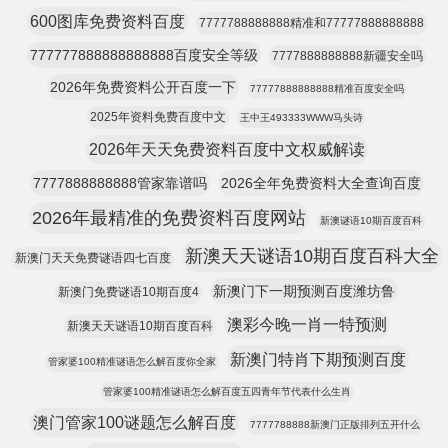
600图库免费资料百度
7777788888888精准和77777888888888
777777888888888888百度安全等级
7777888888888新疆安全吗
2026年免费资料公开百度一下
77777888888888精准百度安全吗
2025年资料免费百度中文
王中王493333WWW马头诗
2026年天天免费资料百度中文权威解读
7777888888888管家靠谱吗
2026全年免费资料大全查询百度
2026年最精准的免费资料百度网站
新澳谜语10期百度百科
新澳天天谜语10期百度百科大全
新澳门天天免费谜语四七百度
新澳门下一期预测百度潍坊鲁
新澳门免费谜语10期百度4
澳彩今晚一肖一特预测
新澳天天谜语10期百度百科
新澳门特肖下期预测百度
管家婆100精准谜语怎么解百度你全家
管家婆100精准谜语怎么解百度五四青年节代表什么生肖
澳门管家100谜题怎么解百度
7777788888新澳门正版排列五开什么