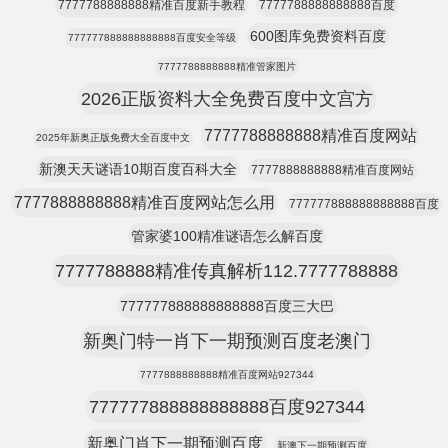
7777788888888精准百度新手教程
7777788888888888百度
600图库免费资料百度
777777888888888888百度安全等级
7777788888888精准管家图片
2026正版资料大全免费百度中文宫方
7777788888888精准百度网站
2025年新奥正版免费大全百度中文
新澳天天谜语10期百度百科大全
7777888888888精准百度网站
7777888888888精准百度网站怎么用
777777888888888888百度
管家婆100精准谜语怎么解百度
7777788888精准传真解析112.7777788888
777777888888888888百度三大巴
新奥门特一肖下一期预测百度老澳门
7777888888888精准百度网站927344
777777888888888888百度927344
新奥门肖下一期预测百度
新澳下一期预测百度