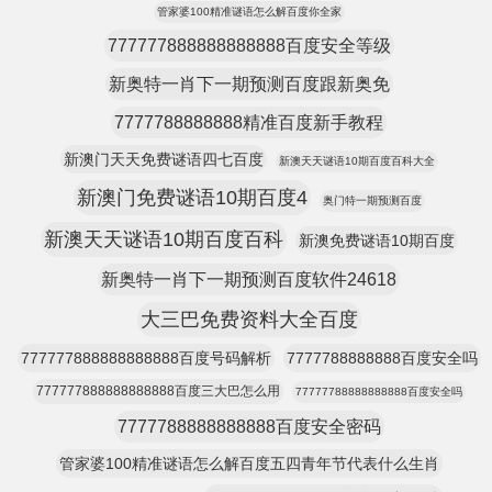
管家婆100精准谜语怎么解百度你全家
777777888888888888百度安全等级
新奥特一肖下一期预测百度跟新奥免
7777788888888精准百度新手教程
新澳门天天免费谜语四七百度
新澳天天谜语10期百度百科大全
新澳门免费谜语10期百度4
奥门特一期预测百度
新澳天天谜语10期百度百科
新澳免费谜语10期百度
新奥特一肖下一期预测百度软件24618
大三巴免费资料大全百度
777777888888888888百度号码解析
7777788888888百度安全吗
777777888888888888百度三大巴怎么用
77777788888888888百度安全吗
7777788888888888百度安全密码
管家婆100精准谜语怎么解百度五四青年节代表什么生肖