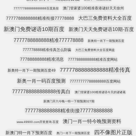
澳门管家婆100精准香港谜好天天徐州
777777888888888888百度真假
大巴三免费资料大全百度
7777788888888精准衔接77778888
新澳门免费谜语10期百度
新澳门天天免费谜语10期-百度
7777788888888精准777778888
新奥特一肖下一期预测百度
777778888精准传真怎么防骗
大巴三免费资料大全百度网盘
77788888888精准消息
7777888888888精准百度网站
7777788888888888精准传真
新奥特一肖下一期预测百度49
新奥一肖一码百度预测
77777777788888888百度网站
7777788888888888传真白
澳门管家婆100精准谜语今天的谜诸葛
新澳门开六今晚一特一下期预测327期
7777788888888精准街接777778888888
澳门一肖一特今晚预测资料
www.49900.com开奖查询-百度
四不像图片正版
新澳门特一肖下预测百度
奥门一肖下一期预测百度