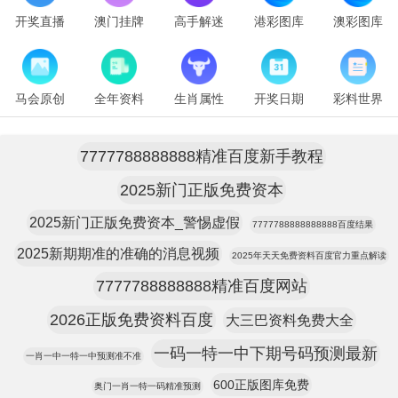
开奖直播
澳门挂牌
高手解迷
港彩图库
澳彩图库
马会原创
全年资料
生肖属性
开奖日期
彩料世界
7777788888888精准百度新手教程
2025新门正版免费资本
2025新门正版免费资本_警惕虚假
7777788888888888百度结果
2025新期期准的准确的消息视频
2025年天天免费资料百度官力重点解读
7777788888888精准百度网站
2026正版免费资料百度
大三巴资料免费大全
一码一特一中下期号码预测最新
一肖一中一特一中预测准不准
600正版图库免费
奥门一肖一特一码精准预测