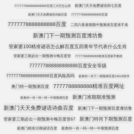
新澳门天天免费谜语四七百度
777777888888888888百度三大巴怎么用
新澳门天天免费谜语诗曲百度
77777788888888888百度
7777778888888888百度
二四六香港期期中预测准百度准不准
新澳门下一期预测百度潍坊鲁
管家婆100精准谜语怎么解百度五四青年节代表什么生肖
管家婆三期必出一期预测今晚百度管
7777788888888精准百度新手教程
777777888888888888百度安全等级
777777888888888888百度风险高吗
新奥特一肖下一期预测百度24618软件
7777788888888精准百度网址
奥门特一期预测百度
新澳门准期期准预测
新奥特一肖一码一特一中期预测百度
新澳门天天免费谜语诗曲百度
新澳门下一期预测百度潍坊鲁
新澳门特肖下期预测百度
管家婆三期必出一期预测今晚百度管67
新澳门精准10期谜语百度
新奥特一肖一码一特一中期预测百度