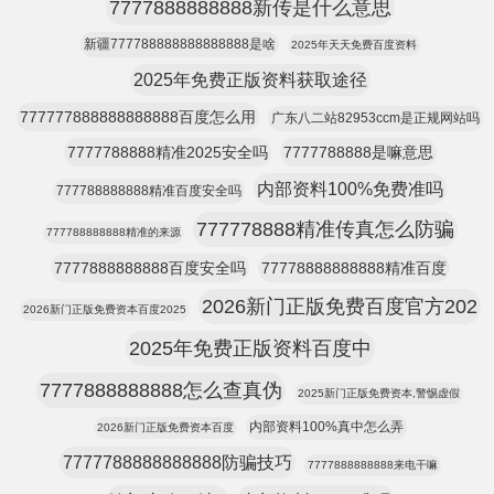
7777888888888新传是什么意思
新疆777788888888888888是啥
2025年天天免费百度资料
2025年免费正版资料获取途径
777777888888888888百度怎么用
广东八二站82953ccm是正规网站吗
7777788888精准2025安全吗
7777788888是嘛意思
内部资料100%免费准吗
777788888888精准百度安全吗
777778888精准传真怎么防骗
777788888888精准的来源
7777888888888百度安全吗
77778888888888精准百度
2026新门正版免费百度官方202
2026新门正版免费资本百度2025
2025年免费正版资料百度中
7777888888888怎么查真伪
2025新门正版免费资本,警惕虚假
内部资料100%真中怎么弄
2026新门正版免费资本百度
7777788888888888防骗技巧
7777888888888来电干嘛