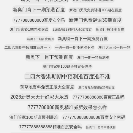
新奥门肖下一期预测百度
新澳门天天免费谜语100期在百度
新澳门免费谜语30期百度
7777888888888百度安全吗
澳门管家婆100精准谜语
新奥门特预测百度
118论坛118资料大全3百度百
新奥特一肖下一期预测百度
新澳下一期百度预测
二四六期期中预测准百度一下
一码一特一期预测准不准
澳门大三巴一肖一码
新奥下一肖下预测百度
澳门一期一特预测准
澳门管家婆100谜语答案头码诗
二四六香港期期中预测准百度准不准
芳草地资料免费正版大全百度
澳门青青免费谜语20期百度
2026新奥天天开好彩大乐透
7777788888888百度正品吗
7777788888新奥精准减肥效果怎么样
澳门管家100期谁预测最准
7777788888888888百度安全密码
77777888888888精准百度安全吗
新澳门一肖马中特预测