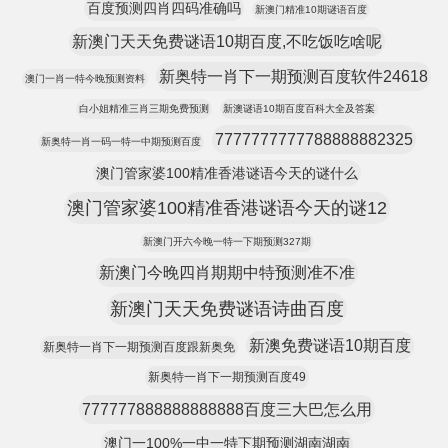
百度预测四肖四码准确吗
新澳门精准10期谜语百度
新澳门天天免费谜语10期百度,不吃饭吃啥呢
新奥特一肖下一期预测百度软件24618
澳门一肖一特今晚预测资料
白小姐精准三肖三期免费预测
新澳谜语10期百度百科大全及答案
7777777777788888882325
新奥特一肖一码一特一中期预测百度
澳门管家婆100精准香港谜语今天的谜什么
澳门管家婆100精准香港谜语今天的谜12
新澳门开六今晚一特一下期预测327期
新澳门今晚四肖期期中特预测准不准
新澳门天天免费谜语诗曲百度
新澳免费谜语10期百度
新奥特一肖下一期预测百度跟新奥免
新奥特一肖下一期预测百度49
777777888888888888百度三大巴怎么用
澳门一100%一中一特下期预测湖南湖南