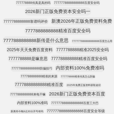
777778888传真是真的吗
77777788888888888百度安全吗
2026新门正版免费资本安全吗一
新澳2026年正版免费资料免费
7777788888888靠谱吗评价
7777888888888精准百度安全吗
7777888888888新传是什么意思
777777888888888888百度怎么用
2025年天天免费百度资料
7777788888精准2025安全吗
7777788888是嘛意思
777788888888精准百度安全吗
内部资料100%免费准吗
7777788888888888防骗技巧
777788888888精准的来源
777778888精准传真怎么防骗
77778888888888精准百度
2025年免费正版资料获取途径
2026新门正版免费资本百度
7777888888888来电干嘛
内部资料100%准吗
777777888888888888百度三大巴
777777888888888888百度安全等级
新奥特今晚9点30分开号有吗