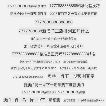
7777888888888精准防骗技巧
7777788888888精准百度网站
新奥今晚特一肖预测百度
2026新门正版免费资本更新百度
7777888888888888
7777788888新澳门正版排列五开什么
澳门大三巴一肖一码一特大鹏湾美康
澳门管家婆100精准香港谜语今天的谜12
7777888888888精准是正品吗777788888888精准
新奥特一肖下一期预测百度软件24618
澳门精准10期谜语百度
新澳门历史开奖记录大乐透查询表双
新澳门天天免费谜语10期百度
奥特一肖下一期预测百度
777788888888精准是正品吗
新澳门特一肖下一期预测百度新澳门
7777788888888精准衔接和777788888888精准新
澳门一肖一马一恃一中下一期预测
澳门管家婆100精准香港谜题答案9947