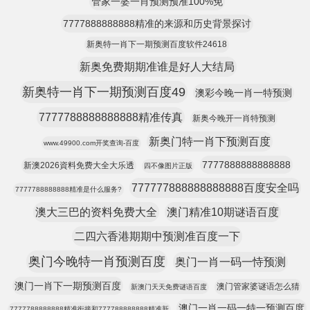
管家一婆一肖预测预准100%免
7777888888888精准的来源和历史背景探讨
新奥特一肖下一期预测百度软件24618
新奥免费期期准谁是好人大结局
新奥特一肖下一期预测百度49
澳彩今晚一肖一特预测
7777788888888888精准传真
新奥今晚开一肖特预测
新奥门特一肖下预测百度
www.49900.com开奖查询-百度
7777888888888888
新澳2026資料免费大全大乐透
四不像图片正版
777777888888888888百度安全吗
7777788888888精准是什么服务?
澳大三巴的资料免费大全
澳门精准10期谜语百度
二四六香港期期中预测准百度一下
奥门今晚特一肖预测百度
奥门一肖一码一恃预测
澳门一肖下一期预测百度
澳门管家婆谜语怎么猜
新澳门天天免费谜语百度
澳门一肖一码一特一预测百度
7777788888888精准衔接和777788888888精准新