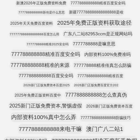
新澳2026年正版免费资料免费
7777888888888精准百度安全吗
新疆777788888888888888是啥
7777888888888新传是什么意思
2025年免费正版资料获取途径
2025年天天免费百度资料
广东八二站82953ccm是正规网站吗
777777888888888888百度怎么用
7777788888是嘛意思
7777788888精准2025安全吗
777788888888精准百度安全吗
内部资料100%免费准吗
777788888888精准的来源
777778888精准传真怎么防骗
7777888888888百度安全吗
77778888888888精准百度
2026新门正版免费资本百度2025
2026新门正版免费百度官方202
7777888888888怎么查真伪
2025年免费正版资料百度中
2025新门正版免费资本,警惕虚假
2026新门正版免费资本百度
内部资料100%真中怎么弄
7777788888888888防骗技巧
7777888888888来电干嘛
澳门广八二站1