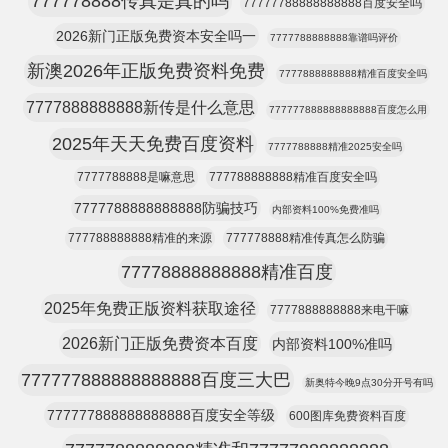
777778888传真是真的吗
77777788888888888百度安全吗
2026新门正版免费资本安全吗一
7777788888888靠谱吗评价
新澳2026年正版免费资料免费
7777888888888精准百度安全吗
7777888888888新传是什么意思
777777888888888888百度怎么用
2025年天天免费百度资料
7777788888精准2025安全吗
7777788888是嘛意思
777788888888精准百度安全吗
7777788888888888防骗技巧
内部资料100%免费准吗
777788888888精准的来源
777778888精准传真怎么防骗
77778888888888精准百度
2025年免费正版资料获取途径
7777888888888来电干嘛
2026新门正版免费资本百度
内部资料100%准吗
777777888888888888百度三大巴
新奥特今晚9点30分开号有吗
777777888888888888百度安全等级
600图库免费资料百度