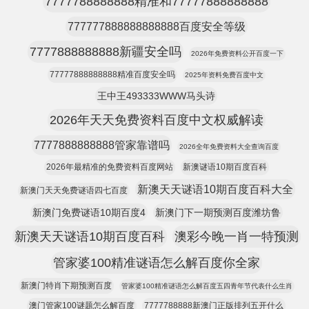
7777788888888精准和77777888888888
777777888888888888百度安全等级
7777888888888新疆安全吗
2026年免费资料公开百度一下
77777888888888精准百度安全吗
2025年资料免费百度中文
王中王493333WWW马头诗
2026年天天免费资料百度中文权威解读
7777888888888管家靠谱吗
2026全年免费资料大全查询百度
2026年最精准的免费资料百度网站
新澳谜语10期百度百科
新澳天天谜语10期百度百科大全
新澳门天天免费谜语四七百度
新澳门免费谜语10期百度4
新澳门下一期预测百度潍坊鲁
新澳天天谜语10期百度百科
澳彩今晚一肖一特预测
管家婆100精准谜语怎么解百度你全家
新澳门特肖下期预测百度
管家婆100精准谜语怎么解百度五四青年节代表什么生肖
澳门管家100谜题怎么解百度
7777788888新澳门正版排列五开什么