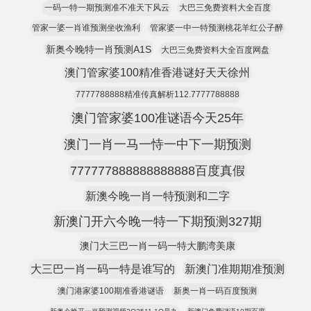
一码一特一期预测准不准天下风云
大巴三免费资料大全百度
管家一婆一肖谁预测坐收渔利
管家婆一中一特预测桃花羊红公子醉
新奥今晚特一肖预测A1S
大巴三免费资料大全百度网盘
澳门管家婆100精准香港谜好天天徐州
7777788888精准传真解析112.7777788888
澳门管家婆100准谜语今天25年
澳门一肖一马一恃一中下一期预测
777777888888888888百度真假
新澳今晚一肖一特预测和二字
新澳门开六今晚一特一下期预测327期
澳门大三巴一肖一码一特大鹏湾美康
大三巴一肖一码一特是谁写的
新澳门准期期准预测
澳门港家婆100期准香港谜语
新奥一肖一码百度预测