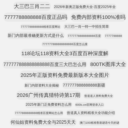
大三巴三肖二二
2026年新奥正版免费大全-百度2025年全
7777788888888百度正品吗
免费内部资料100%准吗
大三巴一肖一特一中招生简章
7777788888888精准百度网址
新门内部最准确更新方式是什么
7777778888888888百度
7777788888
777777888888888888百度怎么搜
118论坛118资料大全3百度百种深度解
800TK图库大全
777777888888888888百度三大巴怎么用
2025年正版资料免费最新版本大全图片
777777888888888新疆
新门内部资料大全揭秘
2026广州传真猜特诗第17期
曾道道人资料免费大全
2025年新门正免费资料怎么用
600k.cm官网登录入口
曾道真人资料精准大全功能介绍
7777888888888精准百度网站怎么用
何仙姑资料兔费大全与2025天天
澳门100精准香港谜语今天的谜