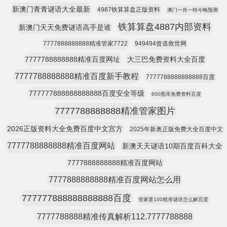
新澳门青青谜语大全最新
4987铁算算盘正版资料
澳门一肖一特今晚预测
铁算算盘4887内部资料
新澳门天天免费谜语高手是谁
7777888888888精准管家7722
949494曾道救世网
7777788888888精准百度网址
大三巴免费资料大全百度
7777788888888精准百度新手教程
7777788888888888百度
777777888888888888百度安全等级
600图库免费资料百度
7777788888888精准管家图片
2026正版资料大全免费百度中文宫方
2025年新奥正版免费大全百度中文
7777788888888精准百度网站
新澳天天谜语10期百度百科大全
7777888888888精准百度网站
7777888888888精准百度网站怎么用
777777888888888888百度
管家婆100精准谜语怎么解百度
7777788888精准传真解析112.7777788888