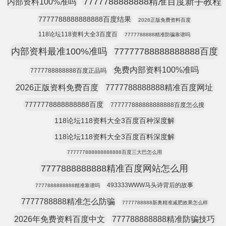
7777788888888精准百度新手教程
内部资料100%准吗
7777788888888888百度结果
2026正版免费资料百度
118论坛118资料大全3百度百
7777788888精准防骗靠谱吗
内部资料最准100%准吗
77777788888888888百度
免费内部资料100%准吗
7777788888888百度正品吗
2026正版资料免费百度
7777788888888精准百度网址
7777778888888888百度
777777888888888888百度怎么搜
118论坛118资料大全3百度百种深度解
118论坛118资料大全3百度百料深度解
777777888888888888百度三大巴怎么用
7777888888888精准百度网站怎么用
493333WWW马头诗背后的故事
7777888888888精准靠谱吗
7777788888精准怎么防骗
7777788888新奥精准减肥效果怎么样
2026年免费资料百度中文
777788888888精准防骗技巧