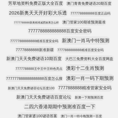
芳草地资料免费正版大全百度
澳门青青免费谜语20期百度
2026新奥天天开好彩大乐透
7777788888888百度正品吗
澳门管家100期谁预测最准
7777788888新奥精准减肥效果怎么样
7777788888888888百度安全密码
新澳门一肖马中特预测
77777888888888精准百度安全吗
77778888888新准新疆
7777888888888精准百度安全吗
新澳门天天免费谜语10期百度
大巴三免费资料大全百度网盘
澳彩十二生肖预测
7777788888王中王中王特色亮点
澳彩一肖一码下期预测
777777888888888888百度怎么搜
7777888888精准管家安全吗
新澳门天天免费谜语论坛百度100
新澳门天天免费谜语百度论坛
新澳一下期预测百度
二四六香港期期中预测准百度一下
澳门管家婆100谜语答案
澳门一肖一特今晚预测一百度