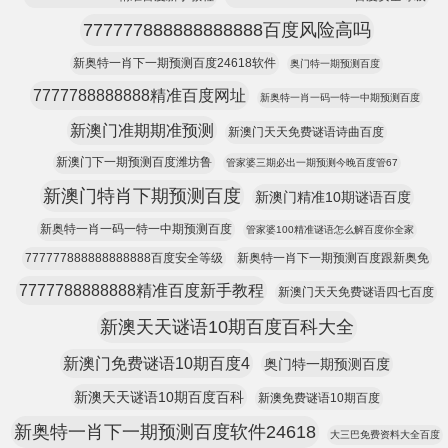
777777888888888888百度风险高吗
新奥特一肖下一期预测百度24618软件
奥门特一期预测百度
7777788888888精准百度网址
新奥特一肖一码一特一中期预测百度
新澳门准期期准预测
新澳门天天免费谜语诗曲百度
新澳门下一期预测百度潍坊鲁
管家婆三期必出一期预测今晚百度管67
新澳门特肖下期预测百度
新澳门精准10期谜语百度
新奥特一肖一码一特一中期预测百度
管家婆100精准谜语怎么解百度你全家
777777888888888888百度安全等级
新奥特一肖下一期预测百度跟新奥免
7777788888888精准百度新手教程
新澳门天天免费谜语四七百度
新澳天天谜语10期百度百科大全
新澳门免费谜语10期百度4
奥门特一期预测百度
新澳天天谜语10期百度百科
新澳免费谜语10期百度
新奥特一肖下一期预测百度软件24618
大三巴免费资料大全百度