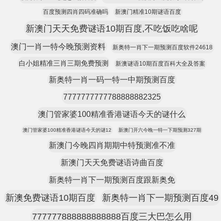
百度预测四肖四码准确吗
新澳门精准10期谜语百度
新澳门天天免费谜语10期百度,不吃饭吃啥呢
澳门一肖一特今晚预测资料
新奥特一肖下一期预测百度软件24618
白小姐精准三肖三期免费预测
新澳谜语10期百度百科大全及答案
新奥特一肖一码一特一中期预测百度
7777777777788888882325
澳门管家婆100精准香港谜语今天的谜什么
澳门管家婆100精准香港谜语今天的谜12
新澳门开六今晚一特一下期预测327期
新澳门今晚四肖期期中特预测准不准
新澳门天天免费谜语诗曲百度
新奥特一肖下一期预测百度跟新奥免
新澳免费谜语10期百度
新奥特一肖下一期预测百度49
777777888888888888百度三大巴怎么用