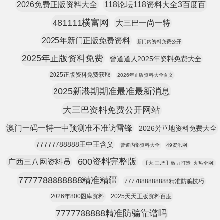
2026免费正版资料大全
118论坛118资料大全3百度百
481111横富网
大三巴一尚一特
2025年新门正版免费资料
新门内资料免费公开
2025年正版资料免费
曾道道人2025年资料免费大全
2025正版资料免费获取
2026年正版资料大全百文
2025新港期期准最准最新消息
大三巴资料免费公开网站
澳门一码一特一中预测准不准访雷锋
2026芳草地资料免费大全
77777788888王中王含义
曾道内部资料大全
49资汛网
600资料完整版
广西三八网资料员
【大.三.巴】致力打造_火热全网!
7777788888888精准精疆
7777888888888精准防骗技巧
2026年800图库资料
2025天天正版资料百度
7777788888精准防骗靠谱吗