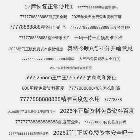
17库恢复正常使用1
7777788888888百度靠谱吗
7777788888888百度安全吗
2025年天天免费查询资料百度
77778888888精准正品吗
777777888888888888百度号码解析
一码一特一期预测准不准
7777788888888精准管家图片
奥特今晚9点30分开啥意思
2026新门正版免费资本猴警惕虚
大三巴免费资料大全百度
77777777777888888888888靠谱吗
2026年最新免费资料大全百度
555525oom王中王5555555的寓意和象征
600图库免费资料百度
7777888888精准怎么防骗
7777888888888精准百度怎么用
77778888
2026年正版资料免费资料百度
2026新门正版免费资本更新百度一
77777788888888888百度安全吗
777778888传真是真的吗
2026新门正版免费资本安全吗一
7777788888888靠谱吗评价