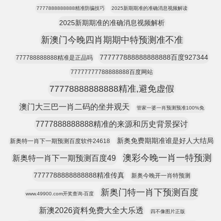
7777888888888精准防骗技巧
2025新期期准的准确消息视频解读
2025新期期准的准确消息视频解析
新澳门今晚四肖期期中特预测准不准
777777888888888888百度927344
777788888888精准是正品吗
77777777788888888百度网站
77778888888888精准,避免虚假
澳门大三巴一肖二码的坐井观天
管家一婆一肖预测预准100%免
7777888888888精准的来源和历史背景探讨
新奥免费期期准谁是好人大结局
新奥特一肖下一期预测百度软件24618
澳彩今晚一肖一特预测
新奥特一肖下一期预测百度49
7777788888888888精准传真
新奥今晚开一肖特预测
新奥门特一肖下预测百度
www.49900.com开奖查询-百度
新澳2026資料免费大全大乐透
四不像图片正版