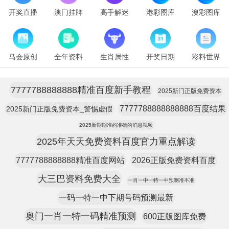
开奖直播
澳门挂牌
高手解迷
港彩图库
澳彩图库
马会原创
全年资料
生肖属性
开奖日期
彩料世界
7777788888888精准百度新手教程
2025新门正版免费资本
7777788888888888百度结果
2025新门正版免费资本_警惕虚假
2025新期期准的准确的消息视频
2025年天天免费资料百度官力重点解读
7777788888888精准百度网站
2026正版免费资料百度
大三巴资料免费大全
一肖一中一特一中预测准不准
一码一特一中下期号码预测最新
奥门一肖一特一码精准预测
600正版图库免费