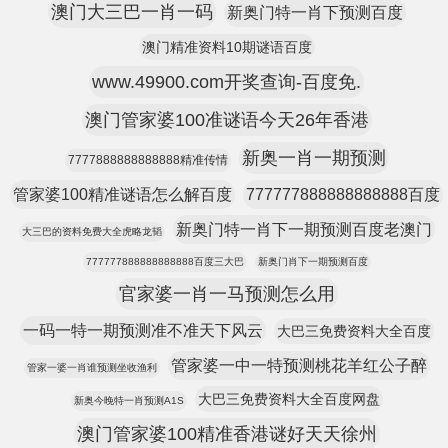
澳门大三巴一肖一码
新奥门特一肖下预测百度
澳门精准资料10期谜语百度
www.49900.com开奖查询-百度免.
澳门管家婆100准谜语今天26年香港
新奥一肖一期预测
7777888888888888精准传情
管家婆100精准谜语怎么解百度
777777888888888888百度
新奥门特一肖下一期预测百度老澳门
大三巴的资料免费大全虎略龙韬
777777888888888888百度三大巴
新奥门肖下一期预测百度
官家婆一肖一马预测怎么用
一码一特一期预测准不准天下风云
大巴三免费资料大全百度
管家婆一中一特预测桃花羊红公子醉
管家一婆一肖谁预测坐收渔利
大巴三免费资料大全百度网盘
新奥今晚特一肖预测A1S
澳门管家婆100精准香港谜好天天徐州