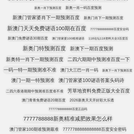
新奥一肖一码百度预测
新奥一肖下预测百度
新澳门管家婆肖下一期预测百度
新奥门肖下一期预测百度
新澳门天天免费谜语100期在百度
7777888888888百度安全吗
新澳门免费谜语30期百度
澳门管家婆100精准谜语
118论坛118资料大全3百度百
新奥门特预测百度
新澳下一期百度预测
新奥特一肖下一期预测百度
二四六期期中预测准百度一下
一码一特一期预测准不准
澳门大三巴一肖一码
新奥下一肖下预测百度
澳门一期一特预测准
澳门管家婆100谜语答案头码诗
芳草地资料免费正版大全百度
二四六香港期期中预测准百度准不准
澳门青青免费谜语20期百度
2026新奥天天开好彩大乐透
7777788888888百度正品吗
7777788888新奥精准减肥效果怎么样
澳门管家100期谁预测最准
7777788888888888百度安全密码