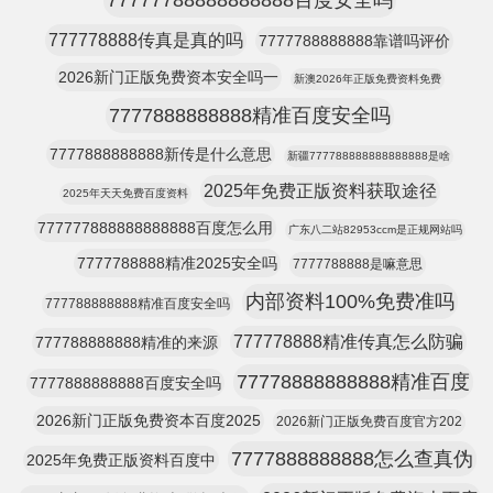
77777788888888888百度安全吗
777778888传真是真的吗
7777788888888靠谱吗评价
2026新门正版免费资本安全吗一
新澳2026年正版免费资料免费
7777888888888精准百度安全吗
7777888888888新传是什么意思
新疆777788888888888888是啥
2025年免费正版资料获取途径
2025年天天免费百度资料
777777888888888888百度怎么用
广东八二站82953ccm是正规网站吗
7777788888精准2025安全吗
7777788888是嘛意思
内部资料100%免费准吗
777788888888精准百度安全吗
777778888精准传真怎么防骗
777788888888精准的来源
77778888888888精准百度
7777888888888百度安全吗
2026新门正版免费资本百度2025
2026新门正版免费百度官方202
7777888888888怎么查真伪
2025年免费正版资料百度中