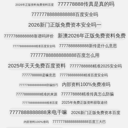
777778888传真是真的吗
2026年正版资料免费资料百度
77777788888888888百度安全吗
2026新门正版免费资本安全吗一
新澳2026年正版免费资料免费
7777788888888靠谱吗评价
7777888888888新传是什么意思
7777888888888精准百度安全吗
777777888888888888百度怎么用
2025年天天免费百度资料
7777788888精准2025安全吗
7777788888是嘛意思
777788888888精准百度安全吗
内部资料100%免费准吗
7777788888888888防骗技巧
777778888精准传真怎么防骗
777788888888精准的来源
2025年免费正版资料获取途径
77778888888888精准百度
7777888888888来电干嘛
2026新门正版免费资本百度
777777888888888888百度三大巴
内部资料100%准吗