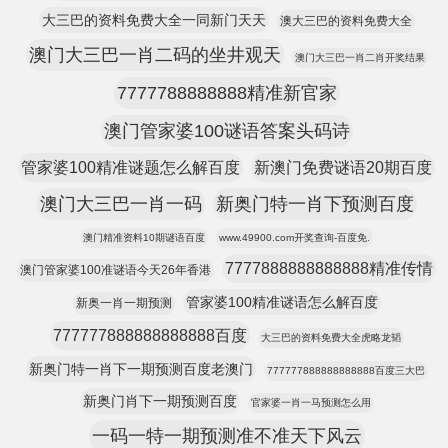
大三巴的资料免费大全一同新门天天
澳大三巴的资料免费大全
澳门大三巴一肖二码的坐井观天
澳门大三巴一肖二肖开奖结果
7777788888888精准新官家
澳门管家婆100谜语答案头码诗
管家婆100精准谜题怎么解百度
新澳门免费谜语20期百度
澳门大三巴一肖一码
新奥门特一肖下预测百度
澳门精准资料10期谜语百度
www.49900.com开奖查询-百度免.
7777888888888888精准传情
澳门管家婆100准谜语今天26年香港
管家婆100精准谜语怎么解百度
新奥一肖一期预测
777777888888888888百度
大三巴的资料免费大全虎略龙韬
新奥门特一肖下一期预测百度老澳门
777777888888888888百度三大巴
新奥门肖下一期预测百度
官家婆一肖一马预测怎么用
一码一特一期预测准不准天下风云