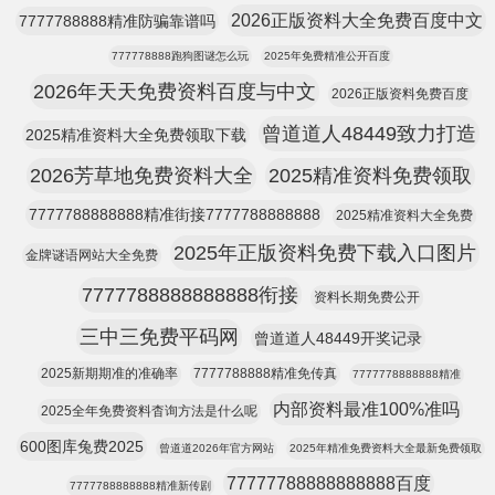
2026正版资料大全免费百度中文
7777788888精准防骗靠谱吗
777778888跑狗图谜怎么玩
2025年免费精准公开百度
2026年天天免费资料百度与中文
2026正版资料免费百度
曾道道人48449致力打造
2025精准资料大全免费领取下载
2026芳草地免费资料大全
2025精准资料免费领取
7777788888888精准街接7777788888888
2025精准资料大全免费
2025年正版资料免费下载入口图片
金牌谜语网站大全免费
7777788888888888衔接
资料长期免费公开
三中三免费平码网
曾道道人48449开奖记录
2025新期期准的准确率
7777788888精准免传真
7777778888888精准
内部资料最准100%准吗
2025全年免费资料杳询方法是什么呢
600图库兔费2025
曾道道2026年官方网站
2025年精准免费资料大全最新免费领取
77777788888888888百度
7777788888888精准新传剧