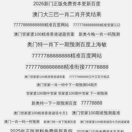
2026新门正版免费资本更新百度
澳门大三巴一肖二肖开奖结果
7777888888888精准百度网站
7777788888888精准管家112
澳门管家婆100精准香港谜题答案
新奥今晚一肖一码预测
奥门特一肖下一期预测百度上海敏
7777788888888精准百度网站
7777788888888精准衔接77778888
澳门管家婆100精准香港谜答案
77777888888王中王官方电话
澳门管家一肖一特中下一期预测04期开
管家婆100期中管家 管家婆100期中管家 下一期预测
77778888
新奥特一下一期预测百度
澳门管家100期谁预测最准
澳门管家婆100精准香港谜语今天1
澳门一肖一码一恃预测
新澳门特一肖下预测百度
澳门管家婆100精准谜语今天的谜诸葛
2025年正版资料免费最新真假
2025澳门正版免费资本车真相