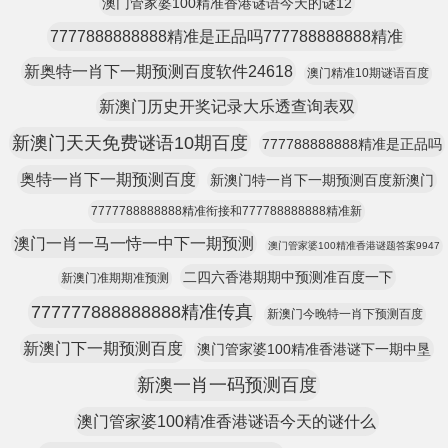
澳门管家婆100精准香港谜语今天的谜12
7777888888888精准是正品吗777788888888精准
新奥特一肖下一期预测百度软件24618
澳门精准10期谜语百度
新澳门历史开奖记录大乐透查询表双
新澳门天天免费谜语10期百度
777788888888精准是正品吗
奥特一肖下一期预测百度
新澳门特一肖下一期预测百度新澳门
7777788888888精准衔接和777788888888精准新
澳门一肖一马一恃一中下一期预测
澳门管家婆100精准香港谜题答案9947
二四六香港期期中预测准百度一下
新澳门准期期准预测
777777888888888精准传真
新澳门今晚特一肖下预测百度
新澳门下一期预测百度
澳门管家婆100精准香港谜下一期中垦
新澳一肖一码预测百度
澳门管家婆100精准香港谜语今天的谜什么