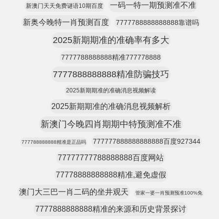
一码一特一期预测准不准
新澳门天天免费谜语10期百度
新奥今晚特一肖预测百度
7777788888888888靠谱吗
2025新期期准的准确率有多大
7777788888888精准777778888
7777888888888精准防骗技巧
2025新期期准的准确消息视频解读
2025新期期准的准确消息视频解析
新澳门今晚四肖期期中特预测准不准
777777888888888888百度927344
777788888888精准是正品吗
77777777788888888百度网站
77778888888888精准,避免虚假
澳门大三巴一肖二码的坐井观天
管家一婆一肖预测预准100%免
7777888888888精准的来源和历史背景探讨