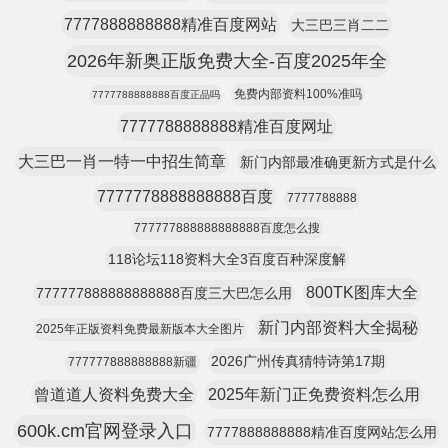
7777888888888精准百度网站
大三巴三肖二二
2026年新奥正版免费大全-百度2025年全
免费内部资料100%准吗
7777788888888百度正品吗
7777788888888精准百度网址
大三巴一肖一特一中招生简章
新门内部最准确更新方式是什么
7777778888888888百度
7777788888
777777888888888888百度怎么搜
118论坛118资料大全3百度百种深度解
800TK图库大全
777777888888888888百度三大巴怎么用
新门内部资料大全揭秘
2025年正版资料免费最新版本大全图片
2026广州传真猜特诗第17期
777777888888888新疆
曾道道人资料免费大全
2025年新门正免费资料怎么用
600k.cm官网登录入口
7777888888888精准百度网站怎么用