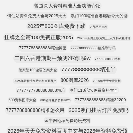
曾道真人资料精准大全功能介绍
何仙姑资料兔费大全与2025天天
澳门100精准香港谜语今天的谜
2025年800图库免费下载
内部绝密资料
挂牌之全篇100免费正版2025
2025年新奥正版免费_五点来料双色球开
7777788888888精准解密
7777888888888精准靠谱吗
二四六香港期期中预测准确吗9w
77778888888精准
7777888888888精准丫
管家婆100谜语答案大全
800图库2026
2025年最精准免费资料全面释义
2025年天天免费资料
77777777888888888精准
奥门118论坛免费资料大全
7777888888888精准32209
600资料图库大全
800图库免费资料2025
2025澳门挂牌灯牌免费吗
7777788888888精准怎么用
金牛网论坛免费论坛资料
2026年天天免费资料百度中文与2026年资料免费领