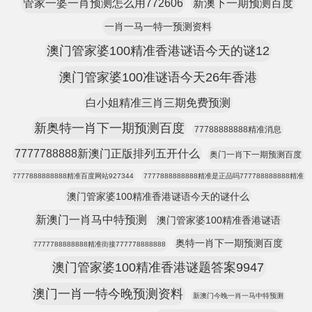
管家一婆一肖预测怎么用772606
新澳下一期预测百度
一肖一马一特一预测资料
澳门管家婆100精准香港谜语今天的谜12
澳门管家婆100准谜语今天26年香港
白小姐精准三肖三期免费预测
新奥特一肖下一期预测百度
77788888888精准消息
7777788888新澳门正版排列五开什么
奥门一肖下一期预测百度
7777888888888精准百度网站927344
7777888888888精准是正品吗777788888888精准
澳门管家婆100精准香港谜语今天的谜什么
新澳门一肖马中特预测
澳门管家婆100精准香港谜语
奥特一肖下一期预测百度
7777788888888精准街接777778888888
澳门管家婆100精准香港谜题答案9947
澳门一肖一特今晚预测资料
新澳门今晚一肖一马中特预测