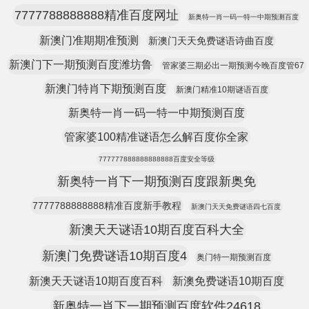
7777788888888精准百度网址
新奥特一肖一码一特一中期预测百度
新澳门准期期准预测
新澳门天天免费谜语诗曲百度
新澳门下一期预测百度潍坊鲁
管家婆三期必出一期预测今晚百度管67
新澳门特肖下期预测百度
新澳门精准10期谜语百度
新奥特一肖一码一特一中期预测百度
管家婆100精准谜语怎么解百度你全家
777777888888888888百度安全等级
新奥特一肖下一期预测百度跟新奥免
7777788888888精准百度新手教程
新澳门天天免费谜语四七百度
新澳天天谜语10期百度百科大全
新澳门免费谜语10期百度4
奥门特一期预测百度
新澳天天谜语10期百度百科
新澳免费谜语10期百度
新奥特一肖下一期预测百度软件24618