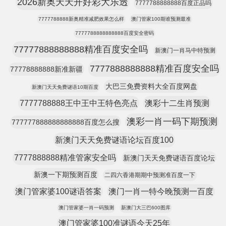
2026新奥天天开好彩大乐透
7777788888888百度正品吗
7777788888新奥精准减肥效果怎么样
澳门管家100期谁预测最准
7777788888888888百度安全密码
77777888888888精准百度安全吗
新澳门一肖马中特预测
7777888888888精准百度安全吗
77778888888新准新疆
大巴三免费资料大全百度网盘
新澳门天天免费谜语10期百度
7777788888王中王中王特色亮点
澳彩十二生肖预测
澳彩一肖一码下期预测
777777888888888888百度怎么搜
新澳门天天免费谜语论坛百度100
7777888888精准管家安全吗
新澳门天天免费谜语百度论坛
新澳一下期预测百度
二四六香港期期中预测准百度一下
澳门管家婆100谜语答案
澳门一肖一特今晚预测一百度
澳门管家婆一肖一码预测
新澳门大三巴600图库
澳门管家婆100准谜语今天25年