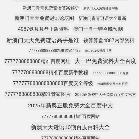
新澳门青青免费谜语答案解析
新澳门天天免费谜语10期
新澳门天天免费谜语论坛图
新澳门青青谜语大全最新
4987铁算算盘正版资料
澳门一肖一特今晚预测
新澳门天天免费谜语高手是谁
铁算算盘4887内部资料
7777888888888精准管家7722
949494曾道救世网
大三巴免费资料大全百度
7777788888888精准百度网址
7777788888888精准百度新手教程
7777788888888888百度
777777888888888888百度安全等级
600图库免费资料百度
7777788888888精准管家图片
2026正版资料大全免费百度中文宫方
2025年新奥正版免费大全百度中文
7777788888888精准百度网站
新澳天天谜语10期百度百科大全
7777888888888精准百度网站