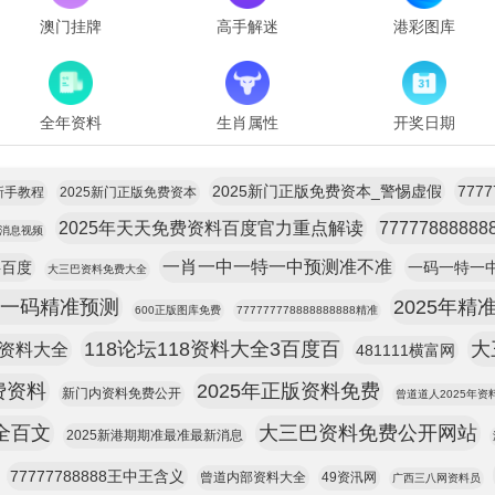
澳门挂牌
高手解迷
港彩图库
全年资料
生肖属性
开奖日期
2025新门正版免费资本_警惕虚假
777
度新手教程
2025新门正版免费资本
2025年天天免费资料百度官力重点解读
777778888
的消息视频
一肖一中一特一中预测准不准
料百度
一码一特一
大三巴资料免费大全
一码精准预测
2025年
600正版图库免费
777777778888888888精准
118论坛118资料大全3百度百
大
版资料大全
481111横富网
费资料
2025年正版资料免费
新门内资料免费公开
曾道道人2025年资
全百文
大三巴资料免费公开网站
2025新港期期准最准最新消息
77777788888王中王含义
曾道内部资料大全
49资汛网
广西三八网资料员