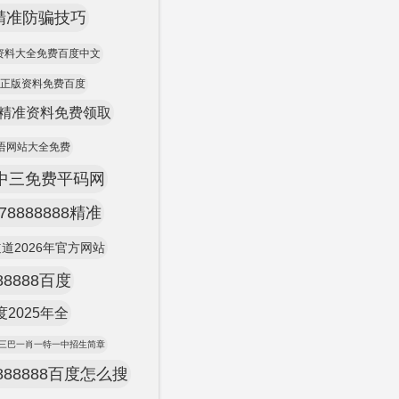
88精准防骗技巧
版资料大全免费百度中文
26正版资料免费百度
25精准资料免费领取
语网站大全免费
中三免费平码网
778888888精准
道2026年官方网站
888888百度
2025年全
三巴一肖一特一中招生简章
88888888百度怎么搜