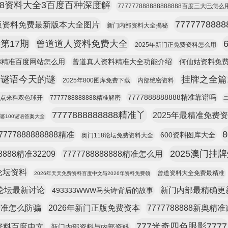
118资料大全3百度百种深度解
777777888888888888百度三大巴怎么
777777888
正版资料免费最新版本大全图片
新门内部资料大全揭秘
第17期
曾道道人资料免费大全
2025年新门正免费资料怎么用
8888精准百度网站怎么用
曾道真人资料精准大全功能介绍
何仙姑资料兔费
港谜语今天的谜
挂牌之全篇1
2025年800图库免费下载
内部绝密资料
7777888888888精准靠谱吗
五点来料双色球开
7777788888888精准解密
7777888888888精准丫
2025年最精准免费
婆100谜语答案大全
7777888888888精准
600资料图库大全
奥门118论坛免费资料大全
2025澳门挂
88888精准32209
7777788888888精准怎么用
论坛资料
曾道资料大全免费最精准
2026年天天免费资料百度中文与2026年资料免费领
论坛最新讨论
新门内部最精确更
493333WWW马头诗背后的故事
8精准怎么防骗
2026年新门正版免费资本
7777788888新奥
777米奇四色眼影7777
费资料百度中文
新门内部资料与内部资料