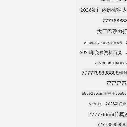
2026新门内部资料
777788
大三巴致力
2026年天天免费资料百度官方
2026年免费资料百度
7777788888888百度安
777778888888
7777777
555525oom王中王555
2026新
77778888
777778888传
777788888