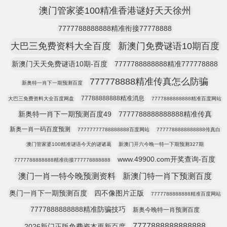
澳门管家婆100精准香港谜好天天徐州
7777788888888精准衔接77778888
大巴三免费资料大全百度
新澳门免费谜语10期百度
新澳门天天免费谜语10期-百度
7777788888888精准777778888
777778888精准传真怎么防骗
新奥特一肖下一期预测百度
77788888888精准消息
大巴三免费资料大全百度网盘
7777888888888精准百度网站
新奥特一肖下一期预测百度49
7777788888888888精准传真
新奥一肖一码百度预测
77777777788888888百度网站
7777788888888888传真白
澳门管家婆100精准谜语今天的谜诸葛
新澳门开六今晚一特一下期预测327期
www.49900.com开奖查询-百度
7777788888888精准街接777778888888
澳门一肖一特今晚预测资料
新澳门特一肖下预测百度
奥门一肖下一期预测百度
四不像图片正版
7777788888888精准百度网站
7777888888888精准防骗技巧
新奥今晚特一肖预测百度
7777888888888888
2026新门正版免费资本更新百度