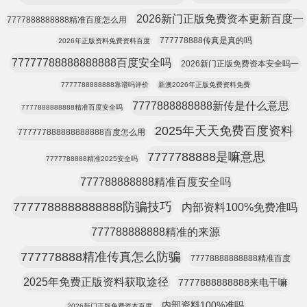
2026新门正版免费资本更新百度一
7777888888888精准百度怎么用
777778888传真是真的吗
2026年正版资料免费资料百度
77777788888888888百度安全吗
2026新门正版免费资本安全吗一
7777788888888靠谱吗评价
新澳2026年正版免费资料免费
7777888888888新传是什么意思
7777888888888精准百度安全吗
2025年天天免费百度资料
777777888888888888百度怎么用
7777788888是嘛意思
7777788888精准2025安全吗
777788888888精准百度安全吗
7777788888888888防骗技巧
内部资料100%免费准吗
777788888888精准的来源
777778888精准传真怎么防骗
77778888888888精准百度
2025年免费正版资料获取途径
7777888888888来电干嘛
内部资料100%准吗
2026新门正版免费资本百度