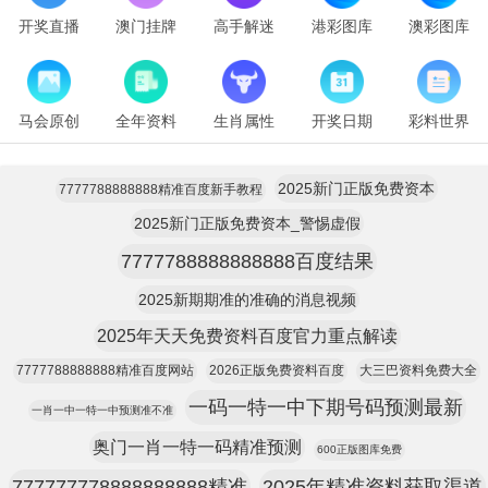
开奖直播
澳门挂牌
高手解迷
港彩图库
澳彩图库
马会原创
全年资料
生肖属性
开奖日期
彩料世界
2025新门正版免费资本
7777788888888精准百度新手教程
2025新门正版免费资本_警惕虚假
7777788888888888百度结果
2025新期期准的准确的消息视频
2025年天天免费资料百度官力重点解读
7777788888888精准百度网站
2026正版免费资料百度
大三巴资料免费大全
一码一特一中下期号码预测最新
一肖一中一特一中预测准不准
奥门一肖一特一码精准预测
600正版图库免费
777777778888888888精准
2025年精准资料获取渠道