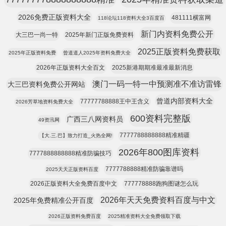
2026免费正版资料大全
481111横富网
118论坛118资料大全3百度百
新门内资料免费公开
大三巴一尚一特
2025年新门正版免费资料
2025正版资料免费获取
2025年正版资料免费
曾道道人2025年资料免费大全
2026年正版资料大全百文
2025新港期期准最准最新消息
澳门一码一特一中预测准不准访雷锋
大三巴资料免费公开网站
曾道内部资料大全
77777788888王中王含义
2026芳草地资料免费大全
600资料完整版
广西三八网资料员
49资汛网
7777788888888精准精疆
【大.三.巴】致力打造_火热全网!
2026年800图库资料
7777888888888精准防骗技巧
7777788888精准防骗靠谱吗
2025天天正版资料百度
2026正版资料大全免费百度中文
777778888跑狗图谜怎么玩
2026年天天免费资料百度与中文
2025年免费精准公开百度
2026正版资料免费百度
2025精准资料大全免费领取下载