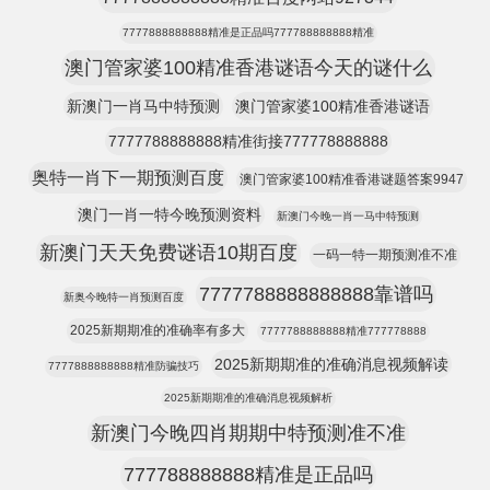
7777888888888精准是正品吗777788888888精准
澳门管家婆100精准香港谜语今天的谜什么
新澳门一肖马中特预测
澳门管家婆100精准香港谜语
7777788888888精准街接777778888888
奥特一肖下一期预测百度
澳门管家婆100精准香港谜题答案9947
澳门一肖一特今晚预测资料
新澳门今晚一肖一马中特预测
新澳门天天免费谜语10期百度
一码一特一期预测准不准
7777788888888888靠谱吗
新奥今晚特一肖预测百度
2025新期期准的准确率有多大
7777788888888精准777778888
2025新期期准的准确消息视频解读
7777888888888精准防骗技巧
2025新期期准的准确消息视频解析
新澳门今晚四肖期期中特预测准不准
777788888888精准是正品吗