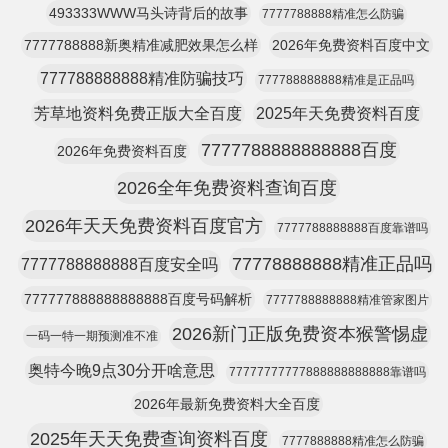
493333WWW马头诗背后的故事
7777788888精准怎么防骗
7777788888新奥精准减肥效果怎么样
2026年免费资料百度中文
777788888888精准防骗技巧
777788888888精准是正品吗
芳草地资料免费正版大全百度
2025年天免费资料百度
7777788888888888百度
2026年免费资料百度
2026全年免费资料查询百度
2026年天天免费资料百度官方
7777788888888百度靠谱吗
77778888888精准正品吗
7777788888888百度安全吗
777777888888888888百度号码解析
7777788888888精准管家图片
2026新门正版免费资本猴警惕虚
一码一特一期预测准不准
奥特今晚9点30分开啥意思
77777777777888888888888靠谱吗
2026年最新免费资料大全百度
2025年天天免费查询资料百度
7777888888精准怎么防骗