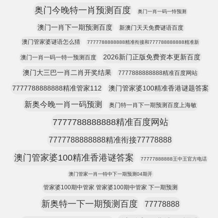
奥门今晚特一肖预测百度
奥门一肖一码一恃预测
澳门一肖下一期预测百度
新澳门天天免费谜语百度
澳门管家婆谜语怎么猜
7777788888888精准衔接和777788888888精准新
2026新门正版免费资本更新百度
澳门一肖一码一特一预测百度
澳门大三巴一肖二肖开奖结果
7777888888888精准百度网站
7777788888888精准管家112
澳门管家婆100精准香港谜题答案
新奥今晚一肖一码预测
奥门特一肖下一期预测百度上海敏
7777788888888精准百度网站
7777788888888精准衔接77778888
澳门管家婆100精准香港谜答案
77777888888王中王官方电话
澳门管家一肖一特中下一期预测04期开
管家婆100期中管家 管家婆100期中管家 下一期预测
新奥特一下一期预测百度
77778888