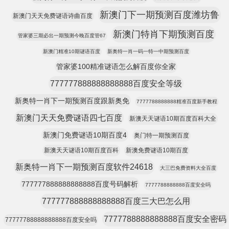
新澳门下一期预测百度潍坊鲁
新澳门天天免费谜语诗曲百度
新澳门特肖下期预测百度
管家婆三期必出一期预测今晚百度管67
新澳门精准10期谜语百度
新奥特一肖一码一特一中期预测百度
管家婆100精准谜语怎么解百度你全家
777777888888888888百度安全等级
新奥特一肖下一期预测百度跟新奥免
7777788888888精准百度新手教程
新澳门天天免费谜语四七百度
新澳天天谜语10期百度百科大全
新澳门免费谜语10期百度4
奥门特一期预测百度
新澳天天谜语10期百度百科
新澳免费谜语10期百度
新奥特一肖下一期预测百度软件24618
大三巴免费资料大全百度
777777888888888888百度号码解析
7777788888888百度安全吗
777777888888888888百度三大巴怎么用
7777788888888888百度安全密码
77777788888888888百度安全吗